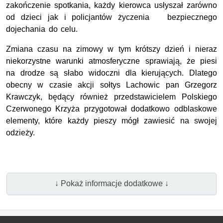
zakończenie spotkania, każdy kierowca usłyszał zarówno
od dzieci jak i policjantów życzenia bezpiecznego
dojechania do celu.
Zmiana czasu na zimowy w tym krótszy dzień i nieraz
niekorzystne warunki atmosferyczne sprawiają, że piesi
na drodze są słabo widoczni dla kierujących. Dlatego
o
becny w czasie akcji sołtys Lachowic pan Grzegorz
Krawczyk, będący również przedstawicielem Polskiego
Czerwonego Krzyża przygotował dodatkowo odblaskowe
elementy, które każdy pieszy mógł zawiesić na swojej
odzieży.
↓ Pokaż informacje dodatkowe ↓