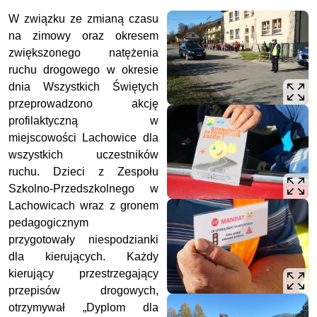
W związku ze zmianą czasu
na zimowy oraz okresem
zwiększonego natężenia
ruchu drogowego w okresie
dnia Wszystkich Świętych
przeprowadzono akcję
profilaktyczną w
miejscowości Lachowice dla
wszystkich uczestników
ruchu. Dzieci z Zespołu
Szkolno-Przedszkolnego w
Lachowicach wraz z gronem
pedagogicznym
przygotowały niespodzianki
dla kierujących. Każdy
kierujący przestrzegający
przepisów drogowych,
otrzymywał „Dyplom dla