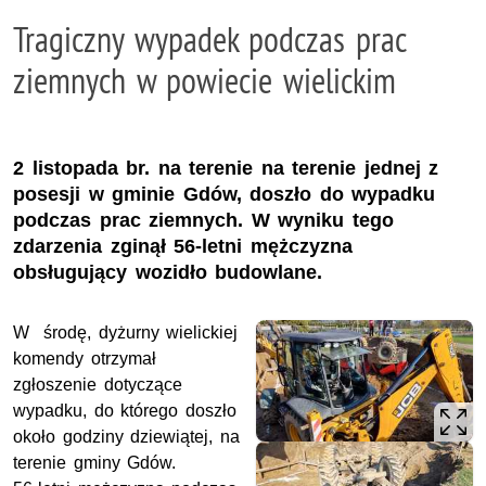
Tragiczny wypadek podczas prac
ziemnych w powiecie wielickim
2 listopada br. na terenie na terenie jednej z
posesji w gminie Gdów, doszło do wypadku
podczas prac ziemnych. W wyniku tego
zdarzenia zginął 56-letni mężczyzna
obsługujący wozidło budowlane.
W środę, dyżurny wielickiej
komendy otrzymał
zgłoszenie dotyczące
wypadku, do którego doszło
około godziny dziewiątej, na
terenie gminy Gdów.