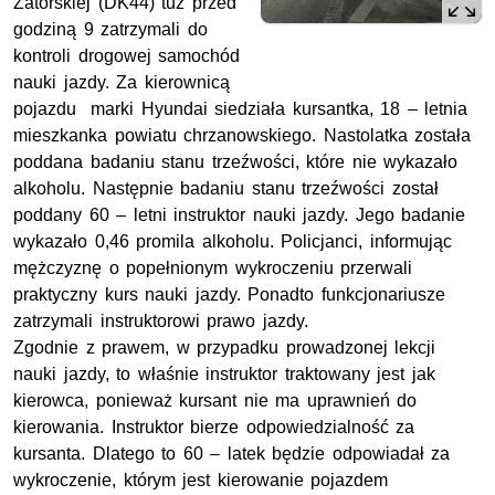
Zatorskiej (DK44) tuż przed
godziną 9 zatrzymali do
kontroli drogowej samochód
nauki jazdy. Za kierownicą
pojazdu marki Hyundai siedziała kursantka, 18 – letnia
mieszkanka powiatu chrzanowskiego. Nastolatka została
poddana badaniu stanu trzeźwości, które nie wykazało
alkoholu. Następnie badaniu stanu trzeźwości został
poddany 60 – letni instruktor nauki jazdy. Jego badanie
wykazało 0,46 promila alkoholu. Policjanci, informując
mężczyznę o popełnionym wykroczeniu przerwali
praktyczny kurs nauki jazdy. Ponadto funkcjonariusze
zatrzymali instruktorowi prawo jazdy.
Zgodnie z prawem, w przypadku prowadzonej lekcji
nauki jazdy, to właśnie instruktor traktowany jest jak
kierowca, ponieważ kursant nie ma uprawnień do
kierowania. Instruktor bierze odpowiedzialność za
kursanta. Dlatego to 60 – latek będzie odpowiadał za
wykroczenie, którym jest kierowanie pojazdem