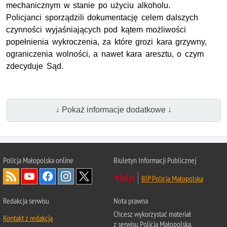
mechanicznym w stanie po użyciu alkoholu.
Policjanci sporządzili dokumentację celem dalszych
czynności wyjaśniających pod kątem możliwości
popełnienia wykroczenia, za które grozi kara grzywny,
ograniczenia wolności, a nawet kara aresztu, o czym
zdecyduje Sąd.
↓ Pokaż informacje dodatkowe ↓
Policja Małopolska online
Biuletyn Informacji Publicznej
BIP Policja Małopolska
Redakcja serwisu
Nota prawna
Chcesz wykorzystać materiał
Kontakt z redakcją
z serwisu Policja Małopolska.