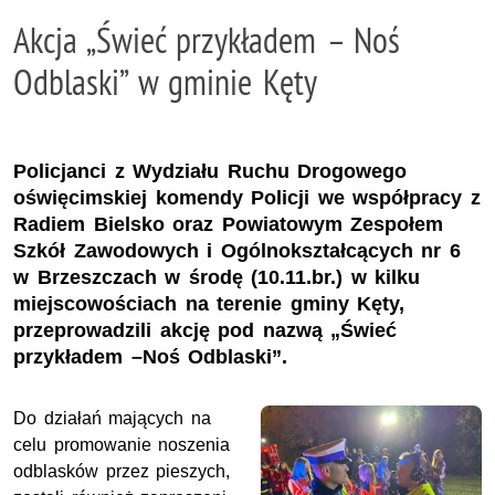
Akcja „Świeć przykładem – Noś
Odblaski” w gminie Kęty
Policjanci z Wydziału Ruchu Drogowego
oświęcimskiej komendy Policji we współpracy z
Radiem Bielsko oraz Powiatowym Zespołem
Szkół Zawodowych i Ogólnokształcących nr 6
w Brzeszczach w środę (10.11.br.) w kilku
miejscowościach na terenie gminy Kęty,
przeprowadzili akcję pod nazwą „Świeć
przykładem –Noś Odblaski”.
Do działań mających na
celu promowanie noszenia
odblasków przez pieszych,