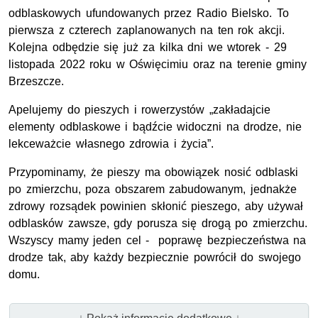
odblaskowych ufundowanych przez Radio Bielsko. To
pierwsza z czterech zaplanowanych na ten rok akcji.
Kolejna odbędzie się już za kilka dni we wtorek - 29
listopada 2022 roku w Oświęcimiu oraz na terenie gminy
Brzeszcze.
Apelujemy do pieszych i rowerzystów „zakładajcie
elementy odblaskowe i bądźcie widoczni na drodze, nie
lekceważcie własnego zdrowia i życia”.
Przypominamy, że pieszy ma obowiązek nosić odblaski
po zmierzchu, poza obszarem zabudowanym, jednakże
zdrowy rozsądek powinien skłonić pieszego, aby używał
odblasków zawsze, gdy porusza się drogą po zmierzchu.
Wszyscy mamy jeden cel - poprawę bezpieczeństwa na
drodze tak, aby każdy bezpiecznie powrócił do swojego
domu.