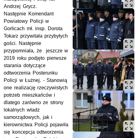
Andrzej Grycz.
Następnie Komendant
Powiatowy Policji w
Gorlicach mł. insp. Dorota
Tokarz przywitała przybyłych
gości. Następnie
przypomniała, że jeszcze w
2019 roku podjęto pierwsze
starania dotyczące
odtworzenia Posterunku
Policji w Łużnej. - Stanowią
one realizację rzeczywistych
potrzeb mieszkańców i
dlatego zarówno ze strony
lokalnych władz
samorządowych, jak i
kierownictwa Policji pojawiła
się koncepcja odtworzenia