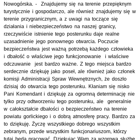
Nowogórska. - Znajdujemy się na terenie przepięknym
turystycznie i gospodarczo, ale również znajdujemy się w
terenie przygranicznym, a z uwagi na toczące się
działania i niebezpieczeństwo na naszej granicy,
rzeczywiście istnienie tego posterunku daje realne
uzasadnienie jego ponownego otwarcia. Poczucie
bezpieczeństwa jest ważną potrzebą każdego człowieka
i dbałość o właściwe jego funkcjonowanie i właściwe
odczuwanie jest bardzo ważne. Z tego miejsca bardzo
serdecznie dziękuję jako poseł, ale również jako członek
komisji Administracji Spraw Wewnętrznych, że doszło
dzisiaj do otwarcia tego posterunku. Kłaniam się nisko
Pani Komendant i dziękuję za ogromną determinację nie
tylko przy odtworzeniu tego posterunku, ale generalnie
w całokształcie dbałości o bezpieczeństwo na terenie
powiatu gorlickiego i o dobrą atmosferę pracy. Bardzo za
to dziękuję. Życzę wszystkiego dobrego wszystkim
zebranym, przede wszystkim funkcjonariuszom, którzy
tutaj będą pracować. Dziękując Wam za wzorową służbę,