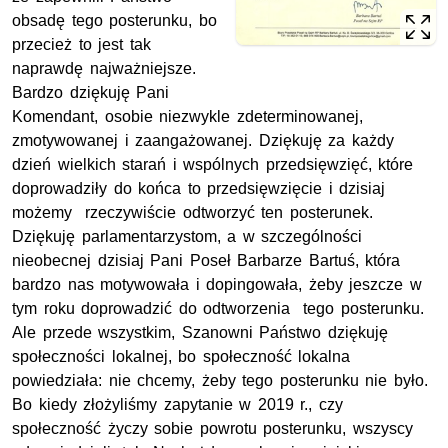
obsadę tego posterunku, bo
przecież to jest tak
naprawdę najważniejsze.
Bardzo dziękuję Pani
Komendant, osobie niezwykle zdeterminowanej,
zmotywowanej i zaangażowanej. Dziękuję za każdy
dzień wielkich starań i wspólnych przedsięwzięć, które
doprowadziły do końca to przedsięwzięcie i dzisiaj
możemy rzeczywiście odtworzyć ten posterunek.
Dziękuję parlamentarzystom, a w szczególności
nieobecnej dzisiaj Pani Poseł Barbarze Bartuś, która
bardzo nas motywowała i dopingowała, żeby jeszcze w
tym roku doprowadzić do odtworzenia tego posterunku.
Ale przede wszystkim, Szanowni Państwo dziękuję
społeczności lokalnej, bo społeczność lokalna
powiedziała: nie chcemy, żeby tego posterunku nie było.
Bo kiedy złożyliśmy zapytanie w 2019 r., czy
społeczność życzy sobie powrotu posterunku, wszyscy