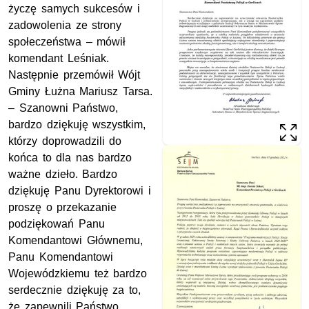
życzę samych sukcesów i
zadowolenia ze strony
społeczeństwa – mówił
komendant Leśniak.
Następnie przemówił Wójt
Gminy Łużna Mariusz Tarsa.
– Szanowni Państwo,
bardzo dziękuję wszystkim,
którzy doprowadzili do
końca to dla nas bardzo
ważne dzieło. Bardzo
dziękuję Panu Dyrektorowi i
proszę o przekazanie
podziękowań Panu
Komendantowi Głównemu,
Panu Komendantowi
Wojewódzkiemu też bardzo
serdecznie dziękuję za to,
że zapewnili Państwo