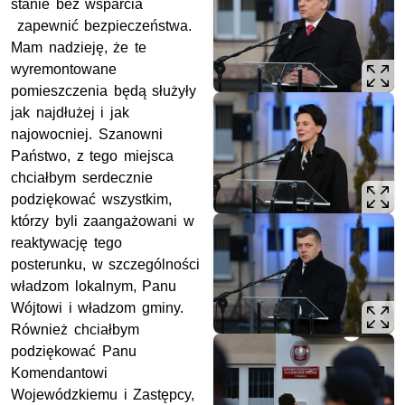
stanie bez wsparcia
zapewnić bezpieczeństwa.
Mam nadzieję, że te
wyremontowane
pomieszczenia będą służyły
jak najdłużej i jak
najowocniej. Szanowni
Państwo, z tego miejsca
chciałbym serdecznie
podziękować wszystkim,
którzy byli zaangażowani w
reaktywację tego
posterunku, w szczególności
władzom lokalnym, Panu
Wójtowi i władzom gminy.
Również chciałbym
podziękować Panu
Komendantowi
Wojewódzkiemu i Zastępcy,