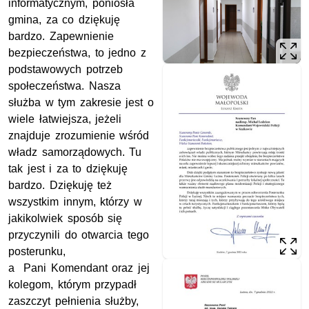
informatycznym, poniosła
gmina, za co dziękuję
bardzo. Zapewnienie
bezpieczeństwa, to jedno z
podstawowych potrzeb
społeczeństwa. Nasza
służba w tym zakresie jest o
wiele łatwiejsza, jeżeli
znajduje zrozumienie wśród
władz samorządowych. Tu
tak jest i za to dziękuję
bardzo. Dziękuję też
wszystkim innym, którzy w
jakikolwiek sposób się
przyczynili do otwarcia tego
posterunku,
a Pani Komendant oraz jej
kolegom, którym przypadł
zaszczyt pełnienia służby,