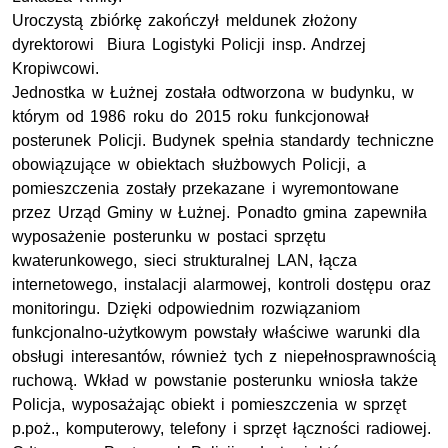
Uroczystą zbiórkę zakończył meldunek złożony
dyrektorowi Biura Logistyki Policji insp. Andrzej
Kropiwcowi.
Jednostka w Łużnej została odtworzona w budynku, w
którym od 1986 roku do 2015 roku funkcjonował
posterunek Policji. Budynek spełnia standardy techniczne
obowiązujące w obiektach służbowych Policji, a
pomieszczenia zostały przekazane i wyremontowane
przez Urząd Gminy w Łużnej. Ponadto gmina zapewniła
wyposażenie posterunku w postaci sprzętu
kwaterunkowego, sieci strukturalnej LAN, łącza
internetowego, instalacji alarmowej, kontroli dostępu oraz
monitoringu. Dzięki odpowiednim rozwiązaniom
funkcjonalno-użytkowym powstały właściwe warunki dla
obsługi interesantów, również tych z niepełnosprawnością
ruchową. Wkład w powstanie posterunku wniosła także
Policja, wyposażając obiekt i pomieszczenia w sprzęt
p.poż., komputerowy, telefony i sprzęt łączności radiowej.