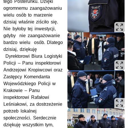
tego Posterunku. Dzięki
ogromnemu zaangażowaniu
wielu osób to marzenie
dzisiaj właśnie ziściło się.
Nie byłoby tej inwestycji,
gdyby nie zaangażowanie
bardzo wielu osób. Dlatego
dzisiaj, dziękuję
Dyrektorowi Biura Logistyki
Policji – Panu inspektorowi
Andrzejowi Kropiwcowi oraz
Zastępcy Komendanta
Wojewódzkiego Policji w
Krakowie – Panu
inspektorowi Rafałowi
Leśniakowi, za dostrzeżenie
potrzeb lokalnej
społeczności. Serdecznie
dziękuję wszystkim tym,