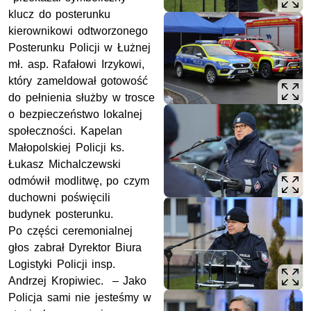
klucz do posterunku
kierownikowi odtworzonego
Posterunku Policji w Łużnej
mł. asp. Rafałowi Irzykowi,
który zameldował gotowość
do pełnienia służby w trosce
o bezpieczeństwo lokalnej
społeczności. Kapelan
Małopolskiej Policji ks.
Łukasz Michalczewski
odmówił modlitwę, po czym
duchowni poświęcili
budynek posterunku.
Po części ceremonialnej
głos zabrał Dyrektor Biura
Logistyki Policji insp.
Andrzej Kropiwiec. – Jako
Policja sami nie jesteśmy w