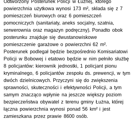
Odtworzony Posterunek Policji w Łużnej, którego
powierzchnia użytkowa wynosi 173 m², składa się z 7
pomieszczeń biurowych oraz 6 pomieszczeń
pomocniczych (sanitariaty, aneks socjalny, szatnia,
serwerownia oraz magazyn podręczny). Ponadto obok
posterunku znajduje się dwustanowiskowe
pomieszczenie garażowe o powierzchni 62 m².
Posterunek podlegał będzie bezpośrednio Komisariatowi
Policji w Bobowej i etatowo będzie w nim pełniło służbę
8 policjantów: kierownik jednostki, 1 policjant pionu
kryminalnego, 6 policjantów zespołu ds. prewencji, w tym
dwóch dzielnicowych. Przyczyni się do zwiększenia
sprawności, skuteczności i efektywności Policji, a tym
samym znacząco wpłynie na jeszcze większy poziom
bezpieczeństwa obywatel z terenu gminy Łużna, której
łączna powierzchnia wynosi ponad 56 km² i jest
zamieszkana przez prawie 8600 osób.