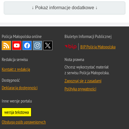
↓ Pokaż informacje dodatkowe ↓
Policja Małopolska online
Biuletyn Informacji Publicznej
BIP Policja Małopolska
Redakcja serwisu
Nota prawna
Chcesz wykorzystać materiał
Kontakt z redakcją
z serwisu Policja Małopolska.
Dostępność
Zapoznaj się z zasadami
Deklaracja dostępności
Polityka prywatności
Inne wersje portalu
wersja tekstowa
Obsługa osób uprawnionych