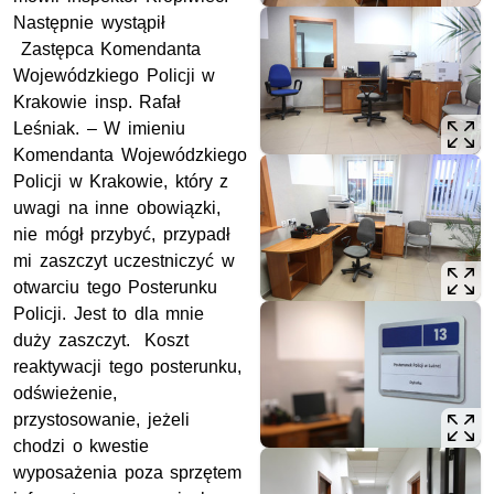
Następnie wystąpił
Zastępca Komendanta
Wojewódzkiego Policji w
Krakowie insp. Rafał
Leśniak. – W imieniu
Komendanta Wojewódzkiego
Policji w Krakowie, który z
uwagi na inne obowiązki,
nie mógł przybyć, przypadł
mi zaszczyt uczestniczyć w
otwarciu tego Posterunku
Policji. Jest to dla mnie
duży zaszczyt. Koszt
reaktywacji tego posterunku,
odświeżenie,
przystosowanie, jeżeli
chodzi o kwestie
wyposażenia poza sprzętem