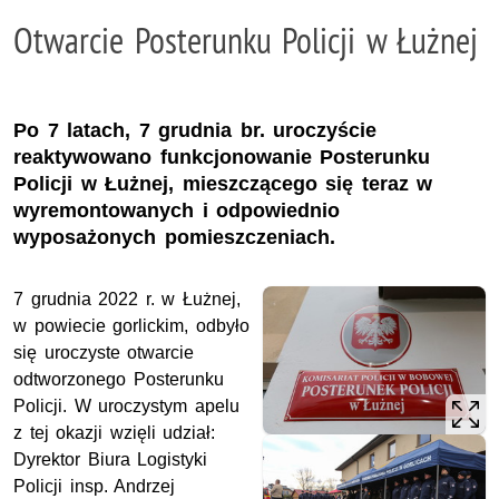
Otwarcie Posterunku Policji w Łużnej
Po 7 latach, 7 grudnia br. uroczyście
reaktywowano funkcjonowanie Posterunku
Policji w Łużnej, mieszczącego się teraz w
wyremontowanych i odpowiednio
wyposażonych pomieszczeniach.
7 grudnia 2022 r. w Łużnej,
w powiecie gorlickim, odbyło
się uroczyste otwarcie
odtworzonego Posterunku
Policji. W uroczystym apelu
z tej okazji wzięli udział:
Dyrektor Biura Logistyki
Policji insp. Andrzej