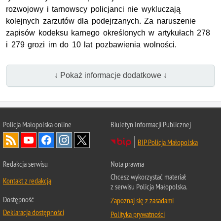
rozwojowy i tarnowscy policjanci nie wykluczają
kolejnych zarzutów dla podejrzanych. Za naruszenie
zapisów kodeksu karnego określonych w artykułach 278
i 279 grozi im do 10 lat pozbawienia wolności.
↓ Pokaż informacje dodatkowe ↓
Policja Małopolska online
Biuletyn Informacji Publicznej
BIP Policja Małopolska
Redakcja serwisu
Nota prawna
Chcesz wykorzystać materiał
Kontakt z redakcją
z serwisu Policja Małopolska.
Dostępność
Zapoznaj się z zasadami
Deklaracja dostępności
Polityka prywatności