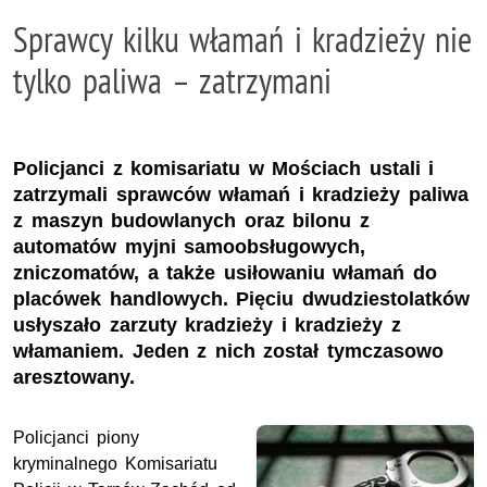
Sprawcy kilku włamań i kradzieży nie
tylko paliwa – zatrzymani
Policjanci z komisariatu w Mościach ustali i
zatrzymali sprawców włamań i kradzieży paliwa
z maszyn budowlanych oraz bilonu z
automatów myjni samoobsługowych,
zniczomatów, a także usiłowaniu włamań do
placówek handlowych. Pięciu dwudziestolatków
usłyszało zarzuty kradzieży i kradzieży z
włamaniem. Jeden z nich został tymczasowo
aresztowany.
Policjanci piony
kryminalnego Komisariatu