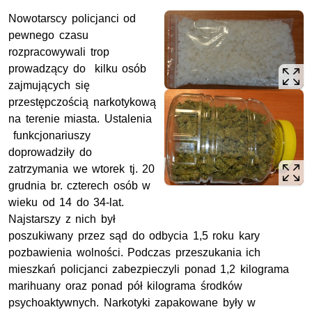
Nowotarscy policjanci od
pewnego czasu
rozpracowywali trop
prowadzący do kilku osób
zajmujących się
przestępczością narkotykową
na terenie miasta. Ustalenia
funkcjonariuszy
doprowadziły do
zatrzymania we wtorek tj. 20
grudnia br. czterech osób w
wieku od 14 do 34-lat.
Najstarszy z nich był
poszukiwany przez sąd do odbycia 1,5 roku kary
pozbawienia wolności. Podczas przeszukania ich
mieszkań policjanci zabezpieczyli ponad 1,2 kilograma
marihuany oraz ponad pół kilograma środków
psychoaktywnych. Narkotyki zapakowane były w