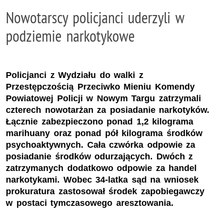
Nowotarscy policjanci uderzyli w
podziemie narkotykowe
Policjanci z Wydziału do walki z
Przestępczością Przeciwko Mieniu Komendy
Powiatowej Policji w Nowym Targu zatrzymali
czterech nowotarżan za posiadanie narkotyków.
Łącznie zabezpieczono ponad 1,2 kilograma
marihuany oraz ponad pół kilograma środków
psychoaktywnych. Cała czwórka odpowie za
posiadanie środków odurzających. Dwóch z
zatrzymanych dodatkowo odpowie za handel
narkotykami. Wobec 34-latka sąd na wniosek
prokuratura zastosował środek zapobiegawczy
w postaci tymczasowego aresztowania.