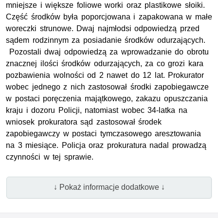
mniejsze i większe foliowe worki oraz plastikowe słoiki.
Część środków była poporcjowana i zapakowana w małe
woreczki strunowe. Dwaj najmłodsi odpowiedzą przed
sądem rodzinnym za posiadanie środków odurzających.
Pozostali dwaj odpowiedzą za wprowadzanie do obrotu
znacznej ilości środków odurzających, za co grozi kara
pozbawienia wolności od 2 nawet do 12 lat. Prokurator
wobec jednego z nich zastosował środki zapobiegawcze
w postaci poręczenia majątkowego, zakazu opuszczania
kraju i dozoru Policji, natomiast wobec 34-latka na
wniosek prokuratora sąd zastosował środek
zapobiegawczy w postaci tymczasowego aresztowania
na 3 miesiące. Policja oraz prokuratura nadal prowadzą
czynności w tej sprawie.
↓ Pokaż informacje dodatkowe ↓