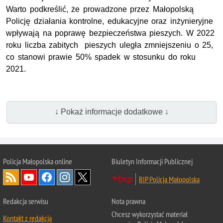
Warto podkreślić, że prowadzone przez Małopolską
Policję działania kontrolne, edukacyjne oraz inżynieryjne
wpływają na poprawę bezpieczeństwa pieszych. W 2022
roku liczba zabitych pieszych uległa zmniejszeniu o 25,
co stanowi prawie 50% spadek w stosunku do roku
2021.
↓ Pokaż informacje dodatkowe ↓
Policja Małopolska online
Biuletyn Informacji Publicznej
BIP Policja Małopolska
Redakcja serwisu
Nota prawna
Chcesz wykorzystać materiał
Kontakt z redakcją