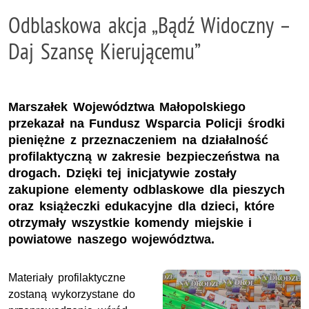
Odblaskowa akcja „Bądź Widoczny –
Daj Szansę Kierującemu”
Marszałek Województwa Małopolskiego
przekazał na Fundusz Wsparcia Policji środki
pieniężne z przeznaczeniem na działalność
profilaktyczną w zakresie bezpieczeństwa na
drogach. Dzięki tej inicjatywie zostały
zakupione elementy odblaskowe dla pieszych
oraz książeczki edukacyjne dla dzieci, które
otrzymały wszystkie komendy miejskie i
powiatowe naszego województwa.
Materiały profilaktyczne
zostaną wykorzystane do