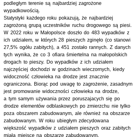
podległym terenie są najbardziej zagrożone
wypadkowością.
Statystyki każdego roku pokazują, że najbardziej
zagrożoną grupą uczestników ruchu drogowego są piesi.
W 2022 roku w Małopolsce doszło do 483 wypadków z
ich udziałem, w których 28 pieszych zginęło (co stanowi
27,5% ogółu zabitych), a 451 zostało rannych. Z danych
tych wynika, że co 3 ofiara śmiertelna na małopolskich
drogach to pieszy. Do wypadków z ich udziałem
najczęściej dochodzi w godzinach wieczornych, kiedy
widoczność człowieka na drodze jest znacznie
ograniczona. Biorąc pod uwagę to zagrożenie, zasadnym
jest promowanie widoczności człowieka na drodze,
a tym samym używania przez poruszajacych się po
drodze elementów odblaskowych po zmierzchu nie tylko
poza obszarem zabudowanym, ale również na obszarze
zabudowanym. W roku ubiegłym zdecydowana
większość wypadków z udziałem pieszych oraz zabitych
miała miejsce na obszarze zabudowanym.