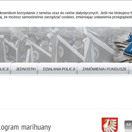
kownikom korzystanie z serwisu oraz do celów statystycznych. Jeśli nie blokujesz t
j, że możesz samodzielnie zarządzać cookies, zmieniając ustawienia przeglądarki
LICJI
JEDNOSTKI
DZIAŁANIA POLICJI
ZAMÓWIENIA I FUNDUSZE
ilogram marihuany
AK