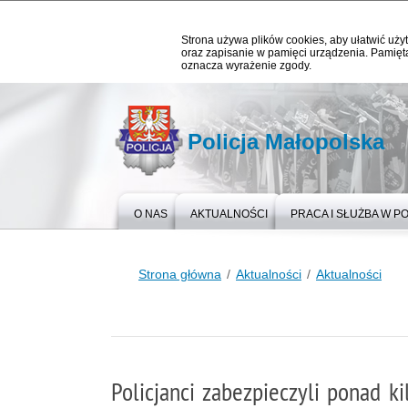
Strona używa plików cookies, aby ułatwić użyt
oraz zapisanie w pamięci urządzenia. Pamięta
oznacza wyrażenie zgody.
Policja Małopolska
O NAS
AKTUALNOŚCI
PRACA I SŁUŻBA W PO
Strona główna
Aktualności
Aktualności
Policjanci zabezpieczyli ponad k