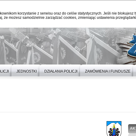
kownikom korzystanie z serwisu oraz do celów statystycznych. Jeśli nie blokujesz t
j, że możesz samodzielnie zarządzać cookies, zmieniając ustawienia przeglądarki
LICJI
JEDNOSTKI
DZIAŁANIA POLICJI
ZAMÓWIENIA I FUNDUSZE
AK