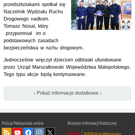
przedszkolakami spotkał się
Naczelnik Wydziału Ruchu
Drogowego nadkom.
Tomasz Nosal, który
przypomniał im o
podstawowych zasadach
bezpieczeństwa w ruchu drogowym.
Jednocześnie wręczył dzieciom odblaski ufundowane
przez Urząd Marszałkowski Województwa Małopolskiego.
Tego typu akcje będą kontynuowane.
↓ Pokaż informacje dodatkowe ↓
Policja Małopolska online
Biuletyn Informacji Publicznej
BIP Policja Małopolska