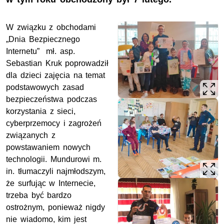
W związku z obchodami
„Dnia Bezpiecznego
Internetu” mł. asp.
Sebastian Kruk poprowadził
dla dzieci zajęcia na temat
podstawowych zasad
bezpieczeństwa podczas
korzystania z sieci,
cyberprzemocy i zagrożeń
związanych z
powstawaniem nowych
technologii. Mundurowi m.
in. tłumaczyli najmłodszym,
że surfując w Internecie,
trzeba być bardzo
ostrożnym, ponieważ nigdy
nie wiadomo, kim jest