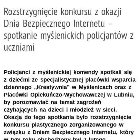
Rozstrzygnięcie konkursu z okazji
Dnia Bezpiecznego Internetu –
spotkanie myślenickich policjantów z
uczniami
Policjanci z myślenickiej komendy spotkali się
z dziećmi ze specjalistycznej placówki wsparcia
dziennego „Kreatywnia” w Myślenicach oraz z
Placówki Opiekuńczo-Wychowawczej w Lubniu,
by porozmawiać na temat zagrożeń
czyhających na dzieci i młodzież w sieci.
Okazją do tego spotkania było rozstrzygnięcie
konkursu plastycznego zorganizowanego w
związku z Dniem Bezpiecznego Internetu, który
w tym roku obchodzony był 7 lutego.