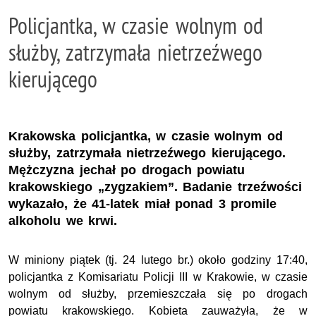
Policjantka, w czasie wolnym od
służby, zatrzymała nietrzeźwego
kierującego
Krakowska policjantka, w czasie wolnym od
służby, zatrzymała nietrzeźwego kierującego.
Mężczyzna jechał po drogach powiatu
krakowskiego „zygzakiem”. Badanie trzeźwości
wykazało, że 41-latek miał ponad 3 promile
alkoholu we krwi.
W miniony piątek (tj. 24 lutego br.)
około godziny 17:40,
policjantka z Komisariatu Policji III w Krakowie, w czasie
wolnym od służby, przemieszczała się po drogach
powiatu krakowskiego. Kobieta zauważyła, że w