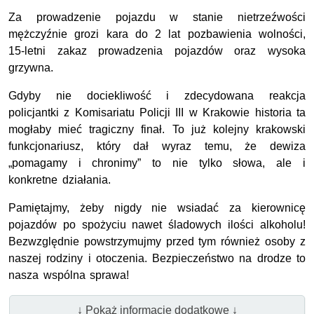
Za prowadzenie pojazdu w stanie nietrzeźwości
mężczyźnie grozi kara do 2 lat pozbawienia wolności,
15
-letni zakaz prowadzenia pojazdów oraz wysoka
grzywna.
Gdyby nie dociekliwość i zdecydowana reakcja
policjantki z Komisariatu Policji III w Krakowie historia ta
mogłaby mieć tragiczny finał. To już kolejny krakowski
funkcjonariusz, który dał wyraz temu, że dewiza
„pomagamy i chronimy” to nie tylko słowa, ale i
konkretne działania.
Pamiętajmy, żeby nigdy nie wsiadać za kierownicę
pojazdów po spożyciu nawet śladowych ilości alkoholu!
Bezwzględnie powstrzymujmy przed tym również osoby z
naszej rodziny i otoczenia. Bezpieczeństwo na drodze to
nasza wspólna sprawa!
↓ Pokaż informacje dodatkowe ↓