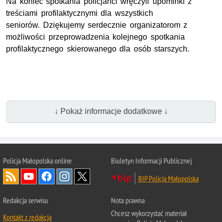
Na koniec spotkania policjanci wręczyli upominki z
treściami profilaktycznymi dla wszystkich
seniorów. Dziękujemy serdecznie organizatorom z
możliwości przeprowadzenia kolejnego spotkania
profilaktycznego skierowanego dla osób starszych.
↓ Pokaż informacje dodatkowe ↓
Policja Małopolska online
Biuletyn Informacji Publicznej
BIP Policja Małopolska
Redakcja serwisu
Nota prawna
Chcesz wykorzystać materiał
Kontakt z redakcją