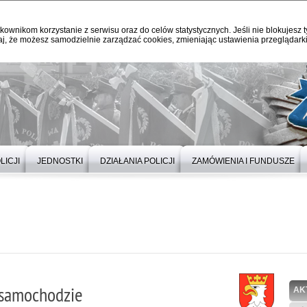
kownikom korzystanie z serwisu oraz do celów statystycznych. Jeśli nie blokujesz t
j, że możesz samodzielnie zarządzać cookies, zmieniając ustawienia przeglądarki
LICJI
JEDNOSTKI
DZIAŁANIA POLICJI
ZAMÓWIENIA I FUNDUSZE
 samochodzie
AK