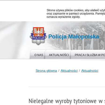
Strona używa plików cookies, aby ułatwić użyt
oraz zapisanie w pamięci urządzenia. Pamięta
oznacza wyrażenie zgody.
Policja Małopolska
O NAS
AKTUALNOŚCI
PRACA I SŁUŻBA W PO
Strona główna
Aktualności
Aktualności
Nielegalne wyroby tytoniowe w