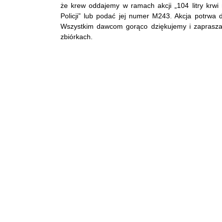
że krew oddajemy w ramach akcji „104 litry krwi
Policji” lub podać jej numer M243. Akcja potrwa 
Wszystkim dawcom gorąco dziękujemy i zaprasza
zbiórkach.