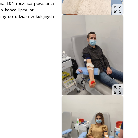
 na 104 rocznicę powstania
do końca lipca br.
my do udziału w kolejnych