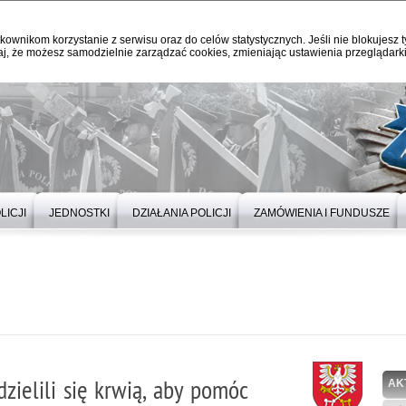
kownikom korzystanie z serwisu oraz do celów statystycznych. Jeśli nie blokujesz t
j, że możesz samodzielnie zarządzać cookies, zmieniając ustawienia przeglądarki
LICJI
JEDNOSTKI
DZIAŁANIA POLICJI
ZAMÓWIENIA I FUNDUSZE
dzielili się krwią, aby pomóc
AK