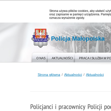
Strona używa plików cookies, aby ułatwić użyt
oraz zapisanie w pamięci urządzenia. Pamięta
oznacza wyrażenie zgody.
Policja Małopolska
O NAS
AKTUALNOŚCI
PRACA I SŁUŻBA W PO
Strona główna
Aktualności
Aktualności
Policjanci i pracownicy Policji po