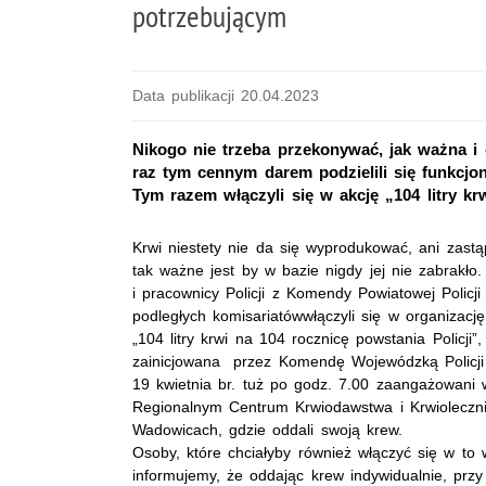
potrzebującym
Data publikacji 20.04.2023
Nikogo nie trzeba przekonywać, jak ważna i 
raz tym cennym darem podzielili się funkcjo
Tym razem włączyli się w akcję „104 litry kr
Krwi niestety nie da się wyprodukować, ani zastą
tak ważne jest by w bazie nigdy jej nie zabrakło.
i pracownicy Policji z Komendy Powiatowej Polic
podległych komisariatówwłączyli się w organizację
„104 litry krwi na 104 rocznicę powstania Policji”,
zainicjowana przez Komendę Wojewódzką Policj
19 kwietnia br. tuż po godz. 7.00 zaangażowani w
Regionalnym Centrum Krwiodawstwa i Krwioleczni
Wadowicach, gdzie oddali swoją krew.
Osoby, które chciałyby również włączyć się w to 
informujemy, że oddając krew indywidualnie, przy r