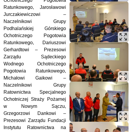
Ochotniczego Pogotowia
Ratunkowego, Jarosławowi
Jurczakiewiczowi –
Naczelnikowi Grupy
Podhalańskiej Górskiego
Ochotniczego Pogotowia
Ratunkowego, Dariuszowi
Gerhardtowi – Prezesowi
Zarządu Sądeckiego
Wodnego Ochotniczego
Pogotowia Ratunkowego,
Michałowi Gaikowi –
Naczelnikowi Grupy
Ratownictwa Specjalnego
Ochotniczej Straży Pożarnej
w Nowym Sączu,
Grzegorzowi Dankowi –
Prezesowi Zarządu Fundacji
Instytutu Ratownictwa na