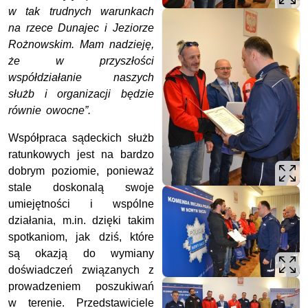
w tak trudnych warunkach
na rzece Dunajec i Jeziorze
Rożnowskim. Mam nadzieję,
że w przyszłości
współdziałanie naszych
służb i organizacji będzie
równie owocne”.
Współpraca sądeckich służb
ratunkowych jest na bardzo
dobrym poziomie, ponieważ
stale doskonalą swoje
umiejętności i wspólne
działania, m.in. dzięki takim
spotkaniom, jak dziś, które
są okazją do wymiany
doświadczeń związanych z
prowadzeniem poszukiwań
w terenie. Przedstawiciele