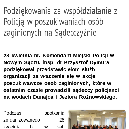
Podziękowania za współdziałanie z
Policją w poszukiwaniach osób
zaginionych na Sądecczyźnie
28 kwietnia br. Komendant Miejski Policji w
Nowym Sączu, insp. dr Krzysztof Dymura
podziękował przedstawicielom służb i
organizacji za włączenie się w akcje
poszukiwawcze osób zaginionych, które w
ostatnim czasie prowadzili sądeccy policjanci
na wodach Dunajca i Jeziora Rożnowskiego.
Podczas spotkania
zorganizowanego 28
kwietnia br. w sali