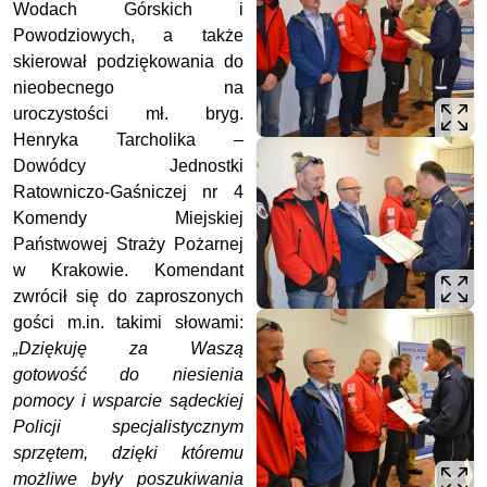
Wodach Górskich i
Powodziowych, a także
skierował podziękowania do
nieobecnego na
uroczystości mł. bryg.
Henryka Tarcholika –
Dowódcy Jednostki
Ratowniczo-Gaśniczej nr 4
Komendy Miejskiej
Państwowej Straży Pożarnej
w Krakowie. Komendant
zwrócił się do zaproszonych
gości m.in. takimi słowami:
„Dziękuję za Waszą
gotowość do niesienia
pomocy i wsparcie sądeckiej
Policji specjalistycznym
sprzętem, dzięki któremu
możliwe były poszukiwania