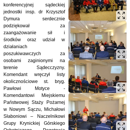
konferencyjnej sądeckiej
jednostki insp. dr Krzysztof
Dymura serdecznie
podziękował za
zaangażowanie sił i
środków oraz udział w
działaniach
poszukiwawczych za
osobami zaginionymi na
terenie Sądecczyzny.
Komendant wręczył listy
okolicznościowe st. bryg.
Pawłowi Motyce -
Komendantowi Miejskiemu
Państwowej Staży Pożarnej
w Nowym Sączu, Michałowi
Słaboniowi – Naczelnikowi
Grupy Krynickiej Górskiego