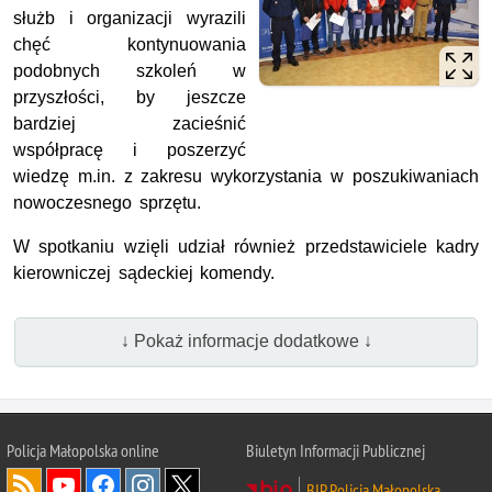
służb i organizacji wyrazili
chęć kontynuowania
podobnych szkoleń w
przyszłości, by jeszcze
bardziej zacieśnić
współpracę i poszerzyć
wiedzę m.in. z zakresu wykorzystania w poszukiwaniach
nowoczesnego sprzętu.
W spotkaniu wzięli udział również przedstawiciele kadry
kierowniczej sądeckiej komendy.
↓ Pokaż informacje dodatkowe ↓
Policja Małopolska online
Biuletyn Informacji Publicznej
BIP Policja Małopolska