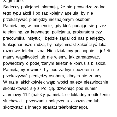
zagrożone.
Sądeccy policjanci informują, że nie prowadzą żadnej
tego typu akcji i po raz kolejny apelują, by nie
przekazywać pieniędzy nieznajomym osobom!
Pamiętajmy, w momencie, gdy ktoś podając się przez
telefon np. za krewnego, policjanta, prokuratora czy
pracownika instytucji, będzie żądał od nas pieniędzy,
funkcjonariusze radzą, by natychmiast zakończyć taką
rozmowę telefoniczną! Nie działajmy pochopnie – jeżeli
mamy wątpliwości lub nie wiemy, jak zareagować,
powiedzmy o podejrzanym telefonie komuś z bliskich.
Pamiętajmy również, by pod żadnym pozorem nie
przekazywać pieniędzy osobom, których nie znamy.
W razie jakichkolwiek wątpliwości należy niezwłocznie
skontaktować się z Policją, dzwoniąc pod numer
alarmowy 112 (należy pamiętać o dokładnym odłożeniu
słuchawki i przerwaniu połączenia z oszustem lub
skorzystać z innego aparatu telefonicznego).