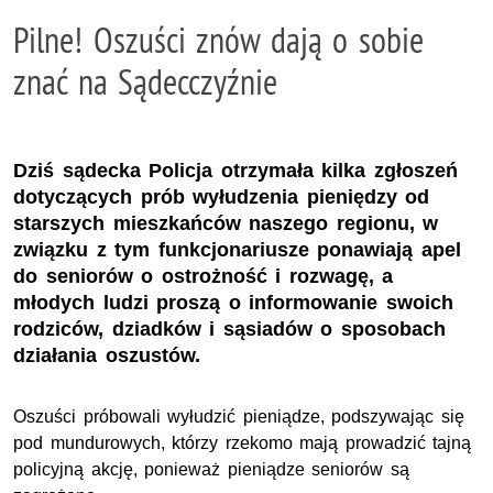
Pilne! Oszuści znów dają o sobie
znać na Sądecczyźnie
Dziś sądecka Policja otrzymała kilka zgłoszeń
dotyczących prób wyłudzenia pieniędzy od
starszych mieszkańców naszego regionu, w
związku z tym funkcjonariusze ponawiają apel
do seniorów o ostrożność i rozwagę, a
młodych ludzi proszą o informowanie swoich
rodziców, dziadków i sąsiadów o sposobach
działania oszustów.
Oszuści próbowali wyłudzić pieniądze, podszywając się
pod mundurowych, którzy rzekomo mają prowadzić tajną
policyjną akcję, ponieważ pieniądze seniorów są