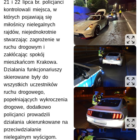
21 i 22 lipca br. policjanci
kontrolowali miejsca, w
których pojawiają się
miłośnicy nielegalnych
rajdów, niejednokrotnie
stwarzając zagrożenie w
ruchu drogowym i
zakłócając spokój
mieszkańcom Krakowa.
Działania funkcjonariuszy
skierowane były do
wszystkich uczestników
ruchu drogowego,
popełniających wykroczenia
drogowe, dodatkowo
policjanci prowadzili
działania ukierunkowane na
przeciwdziałanie
nielegalnym wyścigom.