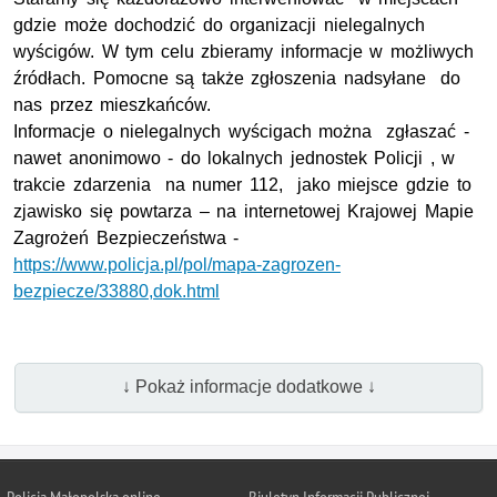
gdzie może dochodzić do organizacji nielegalnych
wyścigów. W tym celu zbieramy informacje w możliwych
źródłach. Pomocne są także zgłoszenia nadsyłane do
nas przez mieszkańców.
Informacje o nielegalnych wyścigach można zgłaszać -
nawet anonimowo - do lokalnych jednostek Policji , w
trakcie zdarzenia na numer 112, jako miejsce gdzie to
zjawisko się powtarza – na internetowej Krajowej Mapie
Zagrożeń Bezpieczeństwa -
https://www.policja.pl/pol/mapa-zagrozen-
bezpiecze/33880,dok.html
↓ Pokaż informacje dodatkowe ↓
Policja Małopolska online
Biuletyn Informacji Publicznej