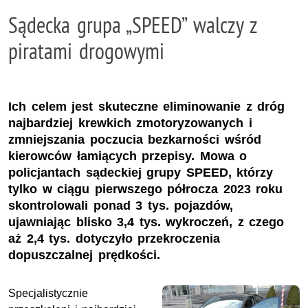
Sądecka grupa „SPEED” walczy z
piratami drogowymi
Ich celem jest skuteczne eliminowanie z dróg
najbardziej krewkich zmotoryzowanych i
zmniejszania poczucia bezkarności wśród
kierowców łamiących przepisy. Mowa o
policjantach sądeckiej grupy SPEED, którzy
tylko w ciągu pierwszego półrocza 2023 roku
skontrolowali ponad 3 tys. pojazdów,
ujawniając blisko 3,4 tys. wykroczeń, z czego
aż 2,4 tys. dotyczyło przekroczenia
dopuszczalnej prędkości.
Specjalistycznie