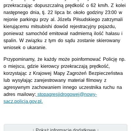
przekraczając dopuszczalną prędkość o 62 km/h. Z kolei
następnego dnia, tj. 22 lipca br. około godziny 23:00 w
rejonie parkingu przy al. Józefa Piłsudskiego zatrzymali
kierującemu mitsubishi dowód rejestracyjny pojazdu,
ponieważ samochód emitował nadmierną ilość hałasu i
spalin. W związku z tym do sądu zostanie skierowany
wniosek o ukaranie.
Przypominamy, że każdy może poinformować Policję np.
o miejscu, gdzie kierowcy przekraczają prędkość,
korzystając z Krajowej Mapy Zagrożeń Bezpieczeństwa
lub wysyłając zarejestrowany materiał filmowy z
agresywnym zachowaniem innego uczestnika ruchu na
adres mailowy:
stopagresjidrogowej@nowy-
sacz.policja.gov.pl.
↓ Pokaż informacje dodatkowe ↓