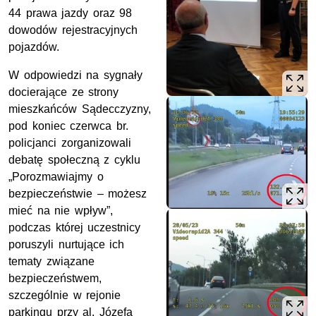
44 prawa jazdy oraz 98
dowodów rejestracyjnych
pojazdów.
W odpowiedzi na sygnały
docierające ze strony
mieszkańców Sądecczyzny,
pod koniec czerwca br.
policjanci zorganizowali
debatę społeczną z cyklu
„Porozmawiajmy o
bezpieczeństwie – możesz
mieć na nie wpływ”,
podczas której uczestnicy
poruszyli nurtujące ich
tematy związane
bezpieczeństwem,
szczególnie w rejonie
parkingu przy al. Józefa