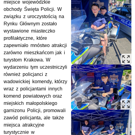
miejsce wojewódzkie
obchody Święta Policji. W
związku z uroczystością na
Rynku Głównym zostało
wystawione miasteczko
profilaktyczne, które
zapewniało mnóstwo atrakcji
zarówno mieszkańcom jak i
turystom Krakowa. W
wydarzeniu tym uczestniczyli
również policjanci z
wadowickiej komendy, którzy
wraz z policjantami innych
komend powiatowych oraz
miejskich małopolskiego
garnizonu Policji, promowali
zawód policjanta, ale także
miejsca atrakcyjne
turystycznie w