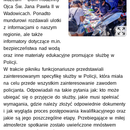
Ojca Św. Jana Pawła II w
Wadowicach. Ponadto
mundurowi rozdawali ulotki
z informacjami o naszym
regionie, ale także
informatory dotyczące m.in.
bezpieczeństwa nad wodą
oraz inne materiały edukacyjne promujące służbę w
Policji.
W trakcie pikniku funkcjonariusze przedstawiali
zainteresowanym specyfikę służby w Policji, która miała
na celu przede wszystkim zainteresowanie zawodem
policjanta. Odpowiadali na takie pytania jak: kto może
ubiegać się o przyjęcie do służby, jakie musi spełniać
wymagania, gdzie należy złożyć odpowiednie dokumenty
i jak wygląda proces postępowania kwalifikacyjnego oraz
jakie są jego poszczególne etapy. Przebiegające w miłej
atmosferze spotkanie zostało uwieńczone mnóstwem