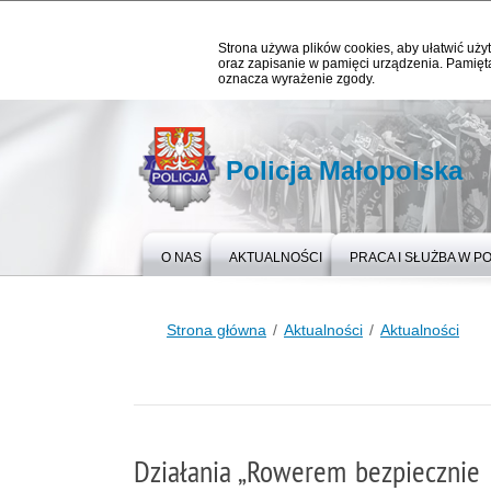
Strona używa plików cookies, aby ułatwić użyt
oraz zapisanie w pamięci urządzenia. Pamięta
oznacza wyrażenie zgody.
Policja Małopolska
O NAS
AKTUALNOŚCI
PRACA I SŁUŻBA W PO
Strona główna
Aktualności
Aktualności
Działania „Rowerem bezpiecznie