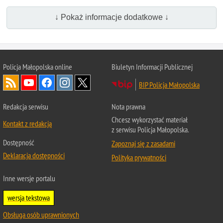
↓ Pokaż informacje dodatkowe ↓
Policja Małopolska online
Biuletyn Informacji Publicznej
BIP Policja Małopolska
Redakcja serwisu
Nota prawna
Chcesz wykorzystać materiał
Kontakt z redakcją
z serwisu Policja Małopolska.
Dostępność
Zapoznaj się z zasadami
Deklaracja dostępności
Polityka prywatności
Inne wersje portalu
wersja tekstowa
Obsługa osób uprawnionych