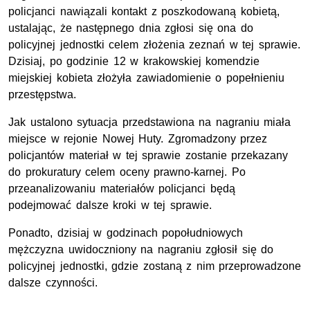
policjanci nawiązali kontakt z poszkodowaną kobietą,
ustalając, że następnego dnia zgłosi się ona do
policyjnej jednostki celem złożenia zeznań w tej sprawie.
Dzisiaj, po godzinie 12 w krakowskiej komendzie
miejskiej kobieta złożyła zawiadomienie o popełnieniu
przestępstwa.
Jak ustalono sytuacja przedstawiona na nagraniu miała
miejsce w rejonie Nowej Huty. Zgromadzony przez
policjantów materiał w tej sprawie zostanie przekazany
do prokuratury celem oceny prawno-karnej. Po
przeanalizowaniu materiałów policjanci będą
podejmować dalsze kroki w tej sprawie.
Ponadto, dzisiaj w godzinach popołudniowych
mężczyzna uwidoczniony na nagraniu zgłosił się do
policyjnej jednostki, gdzie zostaną z nim przeprowadzone
dalsze czynności.