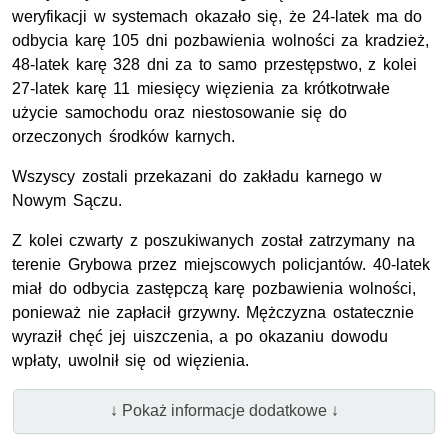
weryfikacji w systemach okazało się, że 24-latek ma do
odbycia karę 105 dni pozbawienia wolności za kradzież,
48-latek karę 328 dni za to samo przestępstwo, z kolei
27-latek karę 11 miesięcy więzienia za krótkotrwałe
użycie samochodu oraz niestosowanie się do
orzeczonych środków karnych.
Wszyscy zostali przekazani do zakładu karnego w
Nowym Sączu.
Z kolei czwarty z poszukiwanych został zatrzymany na
terenie Grybowa przez miejscowych policjantów. 40-latek
miał do odbycia zastępczą karę pozbawienia wolności,
ponieważ nie zapłacił grzywny. Mężczyzna ostatecznie
wyraził chęć jej uiszczenia, a po okazaniu dowodu
wpłaty, uwolnił się od więzienia.
↓ Pokaż informacje dodatkowe ↓