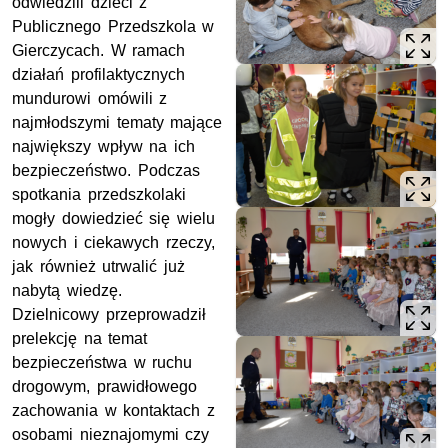
odwiedzili dzieci z
Publicznego Przedszkola w
Gierczycach. W ramach
działań profilaktycznych
mundurowi omówili z
najmłodszymi tematy mające
największy wpływ na ich
bezpieczeństwo. Podczas
spotkania przedszkolaki
mogły dowiedzieć się wielu
nowych i ciekawych rzeczy,
jak również utrwalić już
nabytą wiedzę.
Dzielnicowy przeprowadził
prelekcję na temat
bezpieczeństwa w ruchu
drogowym, prawidłowego
zachowania w kontaktach z
osobami nieznajomymi czy