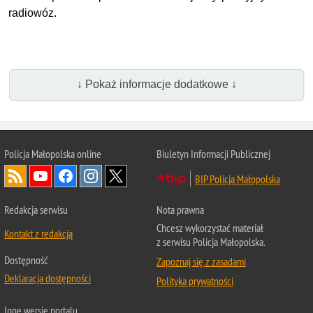
radiowóz.
↓ Pokaż informacje dodatkowe ↓
Policja Małopolska online
Biuletyn Informacji Publicznej
BIP Policja Małopolska
Redakcja serwisu
Nota prawna
Chcesz wykorzystać materiał
Kontakt z redakcją
z serwisu Policja Małopolska.
Dostępność
Zapoznaj się z zasadami
Deklaracja dostępności
Polityka prywatności
Inne wersje portalu