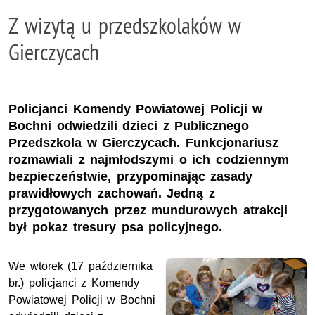
Z wizytą u przedszkolaków w
Gierczycach
Policjanci Komendy Powiatowej Policji w
Bochni odwiedzili dzieci z Publicznego
Przedszkola w Gierczycach. Funkcjonariusz
rozmawiali z najmłodszymi o ich codziennym
bezpieczeństwie, przypominając zasady
prawidłowych zachowań. Jedną z
przygotowanych przez mundurowych atrakcji
był pokaz tresury psa policyjnego.
We wtorek (17 października
br.) policjanci z Komendy
Powiatowej Policji w Bochni