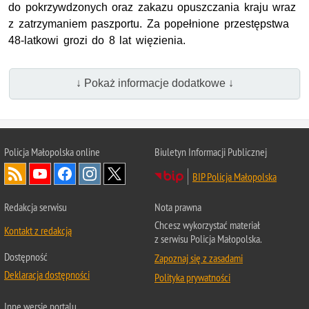
do pokrzywdzonych oraz zakazu opuszczania kraju wraz
z zatrzymaniem paszportu.
Za popełnione przestępstwa
48-latkowi grozi do 8 lat więzienia.
↓ Pokaż informacje dodatkowe ↓
Policja Małopolska online
Biuletyn Informacji Publicznej
BIP Policja Małopolska
Redakcja serwisu
Nota prawna
Chcesz wykorzystać materiał
Kontakt z redakcją
z serwisu Policja Małopolska.
Dostępność
Zapoznaj się z zasadami
Deklaracja dostępności
Polityka prywatności
Inne wersje portalu