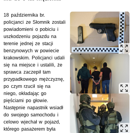
18 października br.
policjanci ze Słomnik zostali
powiadomieni o pobiciu i
uszkodzeniu pojazdu na
terenie jednej ze stacji
benzynowych w powiecie
krakowskim. Policjanci udali
się na miejsce i ustalili, że
sprawca zaczepił tam
przypadkowego mężczyznę,
po czym rzucił się na
niego, okładając go
pięściami po głowie.
Następnie napastnik wsiadł
do swojego samochodu i
celowo wjechał w pojazd,
którego pasażerem była