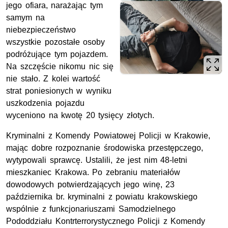
jego ofiara, narażając tym
samym na
niebezpieczeństwo
wszystkie pozostałe osoby
podróżujące tym pojazdem.
Na szczęście nikomu nic się
nie stało. Z kolei wartość
strat poniesionych w wyniku
uszkodzenia pojazdu
wyceniono na kwotę 20 tysięcy złotych.
Kryminalni z Komendy Powiatowej Policji w Krakowie,
mając dobre rozpoznanie środowiska przestępczego,
wytypowali sprawcę. Ustalili, że jest nim 48-letni
mieszkaniec Krakowa. Po zebraniu materiałów
dowodowych potwierdzających jego winę, 23
października br. kryminalni z powiatu krakowskiego
wspólnie z funkcjonariuszami Samodzielnego
Pododdziału Kontrterrorystycznego Policji z Komendy