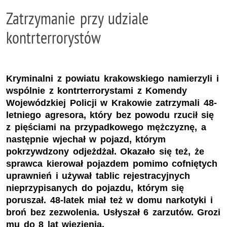
Zatrzymanie przy udziale
kontrterrorystów
Kryminalni z powiatu krakowskiego namierzyli i
wspólnie z kontrterrorystami z Komendy
Wojewódzkiej Policji w Krakowie zatrzymali 48-
letniego agresora, który bez powodu rzucił się
z pięściami na przypadkowego mężczyznę, a
następnie wjechał w pojazd, którym
pokrzywdzony odjeżdżał. Okazało się też, że
sprawca kierował pojazdem pomimo cofniętych
uprawnień i używał tablic rejestracyjnych
nieprzypisanych do pojazdu, którym się
poruszał. 48-latek miał też w domu narkotyki i
broń bez zezwolenia. Usłyszał 6 zarzutów. Grozi
mu do 8 lat więzienia.