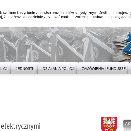
kownikom korzystanie z serwisu oraz do celów statystycznych. Jeśli nie blokujesz t
j, że możesz samodzielnie zarządzać cookies, zmieniając ustawienia przeglądarki
LICJI
JEDNOSTKI
DZIAŁANIA POLICJI
ZAMÓWIENIA I FUNDUSZE
 elektrycznymi
AK