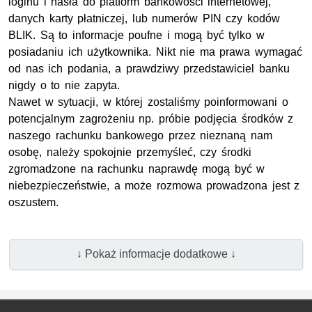
loginu i hasła do platform bankowości internetowej,
danych karty płatniczej, lub numerów PIN czy kodów
BLIK. Są to informacje poufne i mogą być tylko w
posiadaniu ich użytkownika. Nikt nie ma prawa wymagać
od nas ich podania, a prawdziwy przedstawiciel banku
nigdy o to nie zapyta.
Nawet w sytuacji, w której zostaliśmy poinformowani o
potencjalnym zagrożeniu np. próbie podjęcia środków z
naszego rachunku bankowego przez nieznaną nam
osobę, należy spokojnie przemyśleć, czy środki
zgromadzone na rachunku naprawdę mogą być w
niebezpieczeństwie, a może rozmowa prowadzona jest z
oszustem.
↓ Pokaż informacje dodatkowe ↓