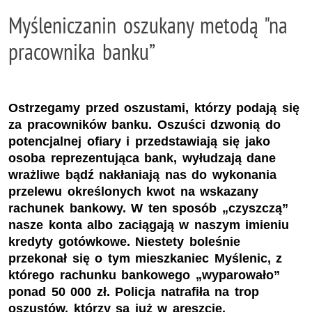
Myśleniczanin oszukany metodą "na
pracownika banku”
Ostrzegamy przed oszustami, którzy podają się
za pracowników banku. Oszuści dzwonią do
potencjalnej ofiary i przedstawiają się jako
osoba reprezentująca bank, wyłudzają dane
wrażliwe bądź nakłaniają nas do wykonania
przelewu określonych kwot na wskazany
rachunek bankowy. W ten sposób „czyszczą”
nasze konta albo zaciągają w naszym imieniu
kredyty gotówkowe. Niestety boleśnie
przekonał się o tym mieszkaniec Myślenic, z
którego rachunku bankowego „wyparowało”
ponad 50 000 zł. Policja natrafiła na trop
oszustów, którzy są już w areszcie.