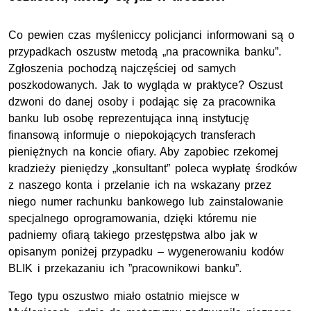
Co pewien czas myśleniccy policjanci informowani są o
przypadkach oszustw metodą „na pracownika banku”.
Zgłoszenia pochodzą najczęściej od samych
poszkodowanych. Jak to wygląda w praktyce? Oszust
dzwoni do danej osoby i podając się za pracownika
banku lub osobę reprezentująca inną instytucję
finansową informuje o niepokojących transferach
pieniężnych na koncie ofiary. Aby zapobiec rzekomej
kradzieży pieniędzy „konsultant” poleca wypłatę środków
z naszego konta i przelanie ich na wskazany przez
niego numer rachunku bankowego lub zainstalowanie
specjalnego oprogramowania, dzięki któremu nie
padniemy ofiarą takiego przestępstwa albo jak w
opisanym poniżej przypadku – wygenerowaniu kodów
BLIK i przekazaniu ich ”pracownikowi banku”.
Tego typu oszustwo miało ostatnio miejsce w