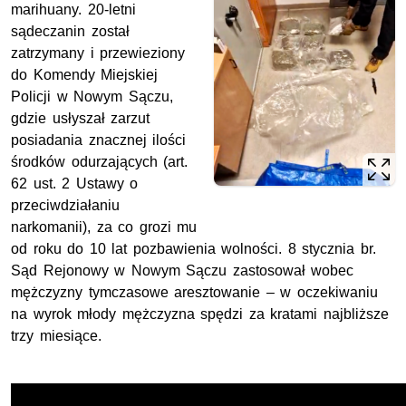
marihuany. 20-letni
sądeczanin został
zatrzymany i przewieziony
do Komendy Miejskiej
Policji w Nowym Sączu,
gdzie usłyszał zarzut
posiadania znacznej ilości
środków odurzających (art.
62 ust. 2 Ustawy o
przeciwdziałaniu
narkomanii), za co grozi mu
od roku do 10 lat pozbawienia wolności. 8 stycznia br.
Sąd Rejonowy w Nowym Sączu zastosował wobec
mężczyzny tymczasowe aresztowanie – w oczekiwaniu
na wyrok młody mężczyzna spędzi za kratami najbliższe
trzy miesiące.