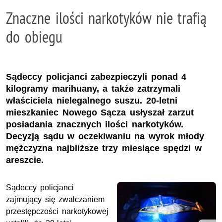
Znaczne ilości narkotyków nie trafią
do obiegu
Sądeccy policjanci zabezpieczyli ponad 4
kilogramy marihuany, a także zatrzymali
właściciela nielegalnego suszu. 20-letni
mieszkaniec Nowego Sącza usłyszał zarzut
posiadania znacznych ilości narkotyków.
Decyzją sądu w oczekiwaniu na wyrok młody
mężczyzna najbliższe trzy miesiące spędzi w
areszcie.
Sądeccy policjanci
zajmujący się zwalczaniem
przestępczości narkotykowej