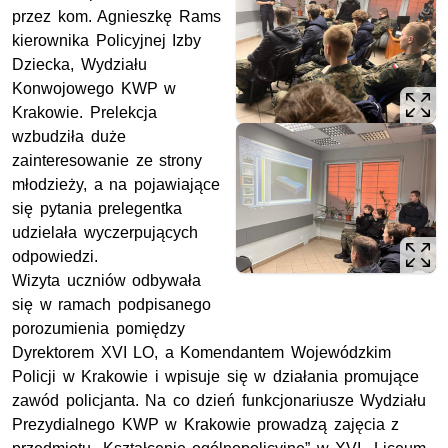
przez kom. Agnieszkę Rams
kierownika Policyjnej Izby
Dziecka, Wydziału
Konwojowego KWP w
Krakowie. Prelekcja
wzbudziła duże
zainteresowanie ze strony
młodzieży, a na pojawiające
się pytania prelegentka
udzielała wyczerpujących
odpowiedzi.
Wizyta uczniów odbywała
się w ramach podpisanego
porozumienia pomiędzy
Dyrektorem XVI LO, a Komendantem Wojewódzkim
Policji w Krakowie i wpisuje się w działania promujące
zawód policjanta. Na co dzień funkcjonariusze Wydziału
Prezydialnego KWP w Krakowie prowadzą zajęcia z