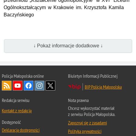
przedmiotu „Kształcenie ogólnopolicyjne” w XVI Liceum
Ogólnokształcącym w Krakowie im. Krzysztofa Kamila
Baczyńskiego
↓ Pokaż informacje dodatkowe ↓
Policja Małopolska online
Biuletyn Informacji Publicznej
BIP Policja Małopolska
Redakcja serwisu
Nota prawna
Chcesz wykorzystać materiał
Kontakt z redakcją
z serwisu Policja Małopolska.
Dostępność
Zapoznaj się z zasadami
Deklaracja dostępności
Polityka prywatności