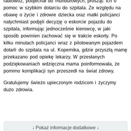
radiowóz, podjechał do mundurowych, prosząc ich o
pomoc w szybkim dotarciu do szpitala. Ze względu na
obawę o życie i zdrowie dziecka oraz matki policjanci
natychmiast podjęli decyzję o eskorcie pojazdu do
szpitala, informując jednocześnie kierowcę, w jaki
sposób powinien zachować się w trakcie eskorty. Po
kilku minutach policjanci wraz z pilotowanym pojazdem
dotarli do szpitala na ul. Kopernika, gdzie przyszłą mamę
przekazano pod opiekę lekarzy. W przesłanych
podziękowaniach wdzięczna mama poinformowała, że
pomimo komplikacji syn przeszedł na świat zdrowy.
Gratulujemy świeżo upieczonym rodzicom i życzymy
dużo zdrowia.
↓ Pokaż informacje dodatkowe ↓