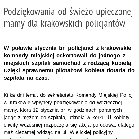
Podziękowania od świeżo upieczonej
mamy dla krakowskich policjantów
W połowie stycznia br. policjanci z krakowskiej
komendy miejskiej eskortowali do jednego z
miejskich szpitali samochód z rodzącą kobietą.
Dzięki sprawnemu pilotażowi kobieta dotarła do
szpitala na czas.
Kilka dni temu, do sekretariatu Komendy Miejskiej Policji
w Krakowie wpłynęły podziękowania od wdzięcznej
mamy, która 12 stycznia br. w godzinach porannych
jadąc z mężem do szpitala, utknęła w korku. U kobiety
chwilę wcześniej rozpoczęła się akcja porodowa, dlatego
mąż ciężarnej widząc na ul. Wielickiej policyjny