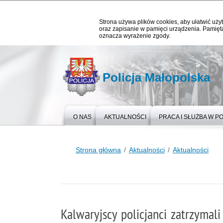
Strona używa plików cookies, aby ułatwić użyt
oraz zapisanie w pamięci urządzenia. Pamięta
oznacza wyrażenie zgody.
Policja Małopolska
O NAS
AKTUALNOŚCI
PRACA I SŁUŻBA W PO
Strona główna
Aktualności
Aktualności
Kalwaryjscy policjanci zatrzymal