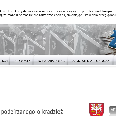
kownikom korzystanie z serwisu oraz do celów statystycznych. Jeśli nie blokujesz t
j, że możesz samodzielnie zarządzać cookies, zmieniając ustawienia przeglądarki
LICJI
JEDNOSTKI
DZIAŁANIA POLICJI
ZAMÓWIENIA I FUNDUSZE
i podejrzanego o kradzież
AK