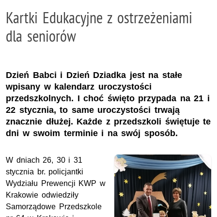
Kartki Edukacyjne z ostrzeżeniami
dla seniorów
Dzień Babci i Dzień Dziadka jest na stałe
wpisany w kalendarz uroczystości
przedszkolnych. I choć święto przypada na 21 i
22 stycznia, to same uroczystości trwają
znacznie dłużej. Każde z przedszkoli świętuje te
dni w swoim terminie i na swój sposób.
W dniach 26, 30 i 31
stycznia br. policjantki
Wydziału Prewencji KWP w
Krakowie odwiedziły
Samorządowe Przedszkole