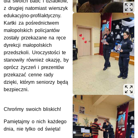
dla swoich babć i dziadków,
z drugiej natomiast wierszyk
edukacyjno-profilaktyczny.
Kartki za pośrednictwem
małopolskich policjantów
zostały przekazane na ręce
dyrekcji małopolskich
przedszkoli. Uroczystości te
stanowiły również okazję, by
oprócz życzeń i prezentów
przekazać cenne rady
dzięki, którym seniorzy będą
bezpieczni.
Chrońmy swoich bliskich!
Pamiętajmy o nich każdego
dnia, nie tylko od święta!