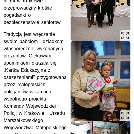
nr 64 w Krakowie i
przeprowadziły krótkie
pogadanki o
bezpieczeństwie seniorów.
Tradycją jest wręczanie
swoim babciom i dziadkom
własnoręcznie wykonanych
prezentów. Ciekawym
upominkiem okazała się
„Kartka Edukacyjna z
ostrzeżeniami” przygotowana
przez małopolskich
policjantów w ramach
wspólnego projektu
Komendy Wojewódzkiej
Policji w Krakowie i Urzędu
Marszałkowskiego
Województwa Małopolskiego