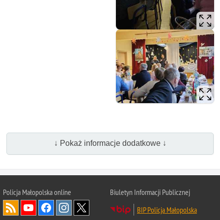
↓ Pokaż informacje dodatkowe ↓
Policja Małopolska online
Biuletyn Informacji Publicznej
BIP Policja Małopolska