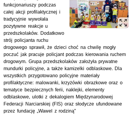
funkcjonariuszy podczas
całej akcji profilaktycznej i
tradycyjnie wywołała
pozytywne reakcje u
przedszkolaków. Dodatkowo
strój policjanta ruchu
drogowego sprawił, że dzieci choć na chwilę mogły
poczuć jak pracuje policjant podczas kierowania ruchem
drogowym. Grupa przedszkolaków założyła prywatne
mundurki policyjne, a także kamizelki odblaskowe. Dla
wszystkich przygotowano policyjne materiały
profilaktyczne: malowanki, krzyżówki obrazkowe oraz o
tematyce bezpiecznych ferii, naklejki, elementy
odblaskowe, ulotki z dekalogiem Międzynarodowej
Federacji Narciarskiej (FIS) oraz słodycze ufundowane
przez fundację „Wawel z rodziną”