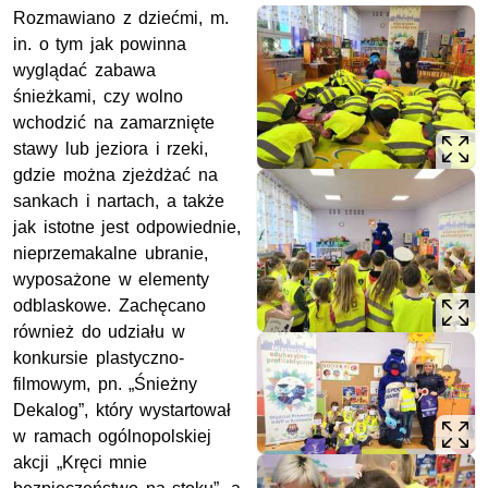
Rozmawiano z dziećmi, m.
in. o tym jak powinna
wyglądać zabawa
śnieżkami, czy wolno
wchodzić na zamarznięte
stawy lub jeziora i rzeki,
gdzie można zjeżdżać na
sankach i nartach, a także
jak istotne jest odpowiednie,
nieprzemakalne ubranie,
wyposażone w elementy
odblaskowe. Zachęcano
również do udziału w
konkursie plastyczno-
filmowym, pn. „Śnieżny
Dekalog”, który wystartował
w ramach ogólnopolskiej
akcji „Kręci mnie