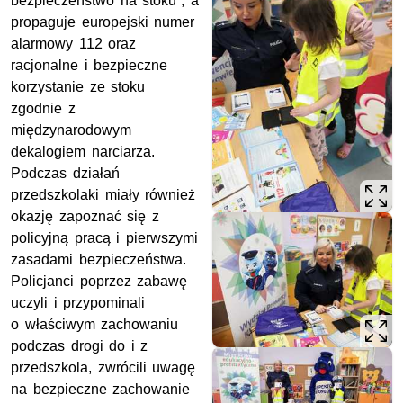
bezpieczeństwo na stoku”, a
propaguje europejski numer
alarmowy 112 oraz
racjonalne i bezpieczne
korzystanie ze stoku
zgodnie z
międzynarodowym
dekalogiem narciarza.
Podczas działań
przedszkolaki miały również
okazję zapoznać się z
policyjną pracą i pierwszymi
zasadami bezpieczeństwa.
Policjanci poprzez zabawę
uczyli i przypominali
o właściwym zachowaniu
podczas drogi do i z
przedszkola, zwrócili uwagę
na bezpieczne zachowanie