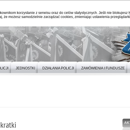
kownikom korzystanie z serwisu oraz do celów statystycznych. Jeśli nie blokujesz t
j, że możesz samodzielnie zarządzać cookies, zmieniając ustawienia przeglądarki
LICJI
JEDNOSTKI
DZIAŁANIA POLICJI
ZAMÓWIENIA I FUNDUSZE
kratki
AK