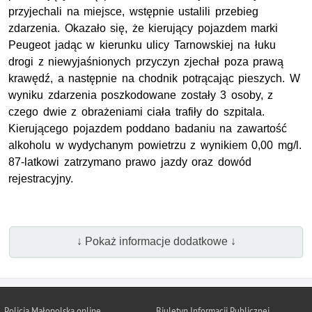
przyjechali na miejsce, wstępnie ustalili przebieg
zdarzenia. Okazało się, że kierujący pojazdem marki
Peugeot jadąc w kierunku ulicy Tarnowskiej na łuku
drogi z niewyjaśnionych przyczyn zjechał poza prawą
krawędź, a następnie na chodnik potrącając pieszych. W
wyniku zdarzenia poszkodowane zostały 3 osoby, z
czego dwie z obrażeniami ciała trafiły do szpitala.
Kierującego pojazdem poddano badaniu na zawartość
alkoholu w wydychanym powietrzu z wynikiem 0,00 mg/l.
87-latkowi zatrzymano prawo jazdy oraz dowód
rejestracyjny.
↓ Pokaż informacje dodatkowe ↓
Policja Małopolska online
Biuletyn Informacji Publicznej