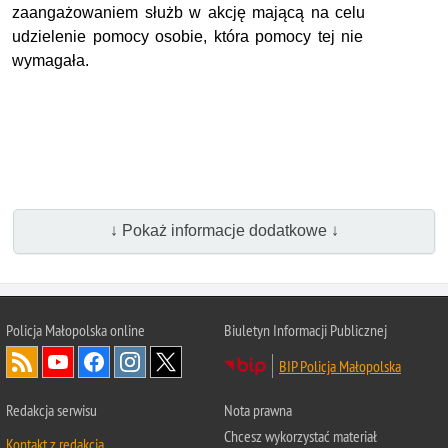
zaangażowaniem służb w akcję mającą na celu
udzielenie pomocy osobie, która pomocy tej nie
wymagała.
↓ Pokaż informacje dodatkowe ↓
Policja Małopolska online
Biuletyn Informacji Publicznej
BIP Policja Małopolska
Redakcja serwisu
Nota prawna
Chcesz wykorzystać materiał
Kontakt z redakcją