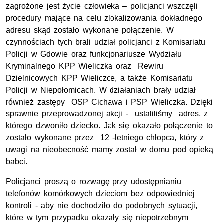
zagrożone jest życie człowieka – policjanci wszczęli
procedury mające na celu zlokalizowania dokładnego
adresu skąd zostało wykonane połączenie. W
czynnościach tych brali udział policjanci z Komisariatu
Policji w Gdowie oraz funkcjonariusze Wydziału
Kryminalnego KPP Wieliczka oraz Rewiru
Dzielnicowych KPP Wieliczce, a także Komisariatu
Policji w Niepołomicach. W działaniach brały udział
również zastępy OSP Cichawa i PSP Wieliczka. Dzięki
sprawnie przeprowadzonej akcji - ustaliliśmy adres, z
którego dzwoniło dziecko. Jak się okazało połączenie to
zostało wykonane przez 12 -letniego chłopca, który z
uwagi na nieobecność mamy został w domu pod opieką
babci.
Policjanci proszą o rozwagę przy udostępnianiu
telefonów komórkowych dzieciom bez odpowiedniej
kontroli - aby nie dochodziło do podobnych sytuacji,
które w tym przypadku okazały się niepotrzebnym