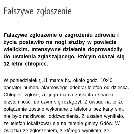
Fałszywe zgłoszenie
Fałszywe zgłoszenie o zagrożeniu zdrowia i
życia postawiło na nogi służby w powiecie
wielickim. Intensywne działania doprowadziły
do ustalenia zgłaszającego, którym okazał się
12-letni chłopiec.
W poniedziałek tj.11 marca br., około godz. 10:40
operator numeru alarmowego odebrał telefon od dziecka.
Chłopiec zgłosił, że jego mama zasłabła i straciła
przytomność, po czym się rozłączył. Z uwagi, na to że
połączenie zostało wykonane z telefonu bez karty sim,
nie było możliwości oddzwonienia. Z ustaleń wynikało,
że telefon lokalizował się na terenie gminy Gdów. W
związku ze zgłoszeniem, z którego wynikało, że