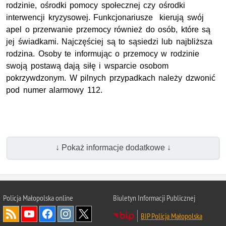
rodzinie, ośrodki pomocy społecznej czy ośrodki
interwencji kryzysowej. Funkcjonariusze kierują swój
apel o przerwanie przemocy również do osób, które są
jej świadkami. Najczęściej są to sąsiedzi lub najbliższa
rodzina. Osoby te informując o przemocy w rodzinie
swoją postawą dają siłę i wsparcie osobom
pokrzywdzonym. W pilnych przypadkach należy dzwonić
pod numer alarmowy 112.
↓ Pokaż informacje dodatkowe ↓
Policja Małopolska online
Biuletyn Informacji Publicznej
BIP Policja Małopolska