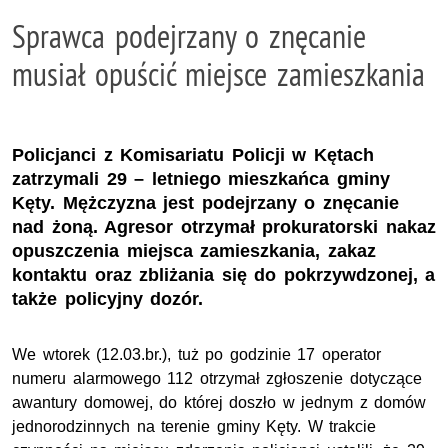
Sprawca podejrzany o znęcanie
musiał opuścić miejsce zamieszkania
Policjanci z Komisariatu Policji w Kętach
zatrzymali 29 – letniego mieszkańca gminy
Kęty. Mężczyzna jest podejrzany o znęcanie
nad żoną. Agresor otrzymał prokuratorski nakaz
opuszczenia miejsca zamieszkania, zakaz
kontaktu oraz zbliżania się do pokrzywdzonej, a
także policyjny dozór.
We wtorek (12.03.br.), tuż po godzinie 17 operator
numeru alarmowego 112 otrzymał zgłoszenie dotyczące
awantury domowej, do której doszło w jednym z domów
jednorodzinnych na terenie gminy Kęty. W trakcie