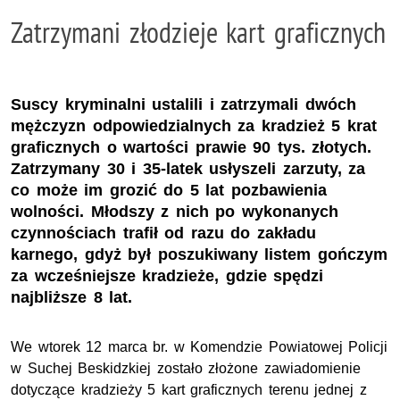
Zatrzymani złodzieje kart graficznych
Suscy kryminalni ustalili i zatrzymali dwóch
mężczyzn odpowiedzialnych za kradzież 5 krat
graficznych o wartości prawie 90 tys. złotych.
Zatrzymany 30 i 35-latek usłyszeli zarzuty, za
co może im grozić do 5 lat pozbawienia
wolności. Młodszy z nich po wykonanych
czynnościach trafił od razu do zakładu
karnego, gdyż był poszukiwany listem gończym
za wcześniejsze kradzieże, gdzie spędzi
najbliższe 8 lat.
We wtorek 12 marca br. w Komendzie Powiatowej Policji
w Suchej Beskidzkiej zostało złożone zawiadomienie
dotyczące kradzieży 5 kart graficznych terenu jednej z