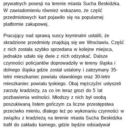
prywatnych posesji na terenie miasta Sucha Beskidzka.
W zawiadomieniu również wskazano, że część
przedmiotowych kart pojawiło się na popularnej
platformie zakupowej.
Pracujący nad sprawą suscy kryminalni ustalili, że
skradzione przedmioty znajdują się we Wrocławiu. Część
z nich została szybko sprzedana w kolejne miejsca,
jednakże udało się dwie z nich odzyskać. Dalsze
czynności policjantów doprowadziły w tereny śląska i
dolnego śląska gdzie został ustalony i zatrzymany 35-
letni mieszkaniec powiatu oławskiego oraz 30-letni
mieszkaniec powiatu tyskiego. Obaj mężczyźni usłyszeli
zarzuty kradzieży, za co im teraz grozi do 5 lat
pozbawienia wolności. Młodszy z nich był osobą
poszukiwaną listem gończym za liczne przestępstwa
przeciwko mieniu, dlatego też po wykonaniu czynności w
związku z kradzieżą na terenie miasta Sucha Beskidzka
trafił do zakładu karnego, gdzie będzie odsiadywał