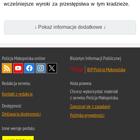
wcześniejsze wyroki za przestępstwa w tym kradzieże.
↓ Pokaż informacje dodatkowe ↓
Policja Małopolska online
Biuletyn Informacji Publicznej
BIP Policja Małopolska
Redakcja serwisu
Nota prawna
Chcesz wykorzystać materiał
Kontakt z redakcją
z serwisu Policja Małopolska.
Dostępność
Zapoznaj się z zasadami
Deklaracja dostępności
Polityka prywatności
Inne wersje portalu