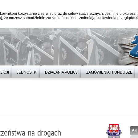
kownikom korzystanie z serwisu oraz do celów statystycznych. Jeśli nie blokujesz t
j, że możesz samodzielnie zarządzać cookies, zmieniając ustawienia przeglądarki
LICJI
JEDNOSTKI
DZIAŁANIA POLICJI
ZAMÓWIENIA I FUNDUSZE
czeństwa na drogach
AK