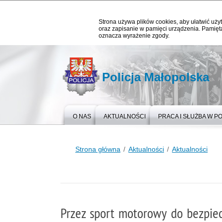
Strona używa plików cookies, aby ułatwić użyt
oraz zapisanie w pamięci urządzenia. Pamięta
oznacza wyrażenie zgody.
Policja Małopolska
O NAS
AKTUALNOŚCI
PRACA I SŁUŻBA W PO
Strona główna
Aktualności
Aktualności
Przez sport motorowy do bezpie