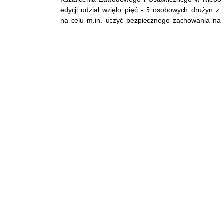
edycji udział wzięło pięć - 5 osobowych drużyn 
na celu m.in. uczyć bezpiecznego zachowania n