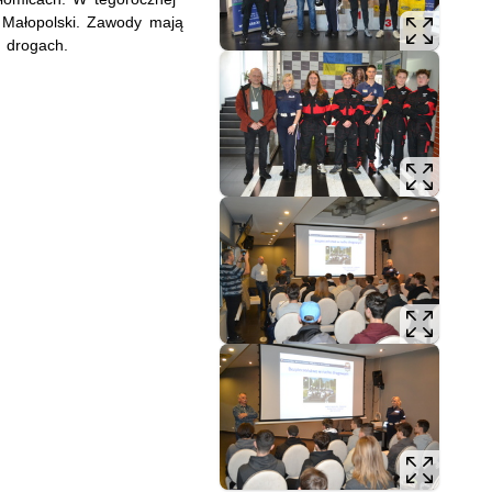
z Małopolski. Zawody mają
a drogach.