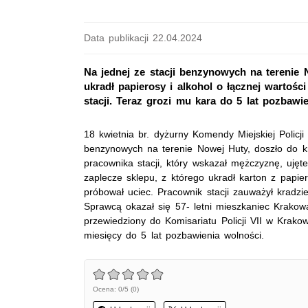
Data publikacji 22.04.2024
Na jednej ze stacji benzynowych na terenie 
ukradł papierosy i alkohol o łącznej wartości
stacji. Teraz grozi mu kara do 5 lat pozbawi
18 kwietnia br. dyżurny Komendy Miejskiej Policji
benzynowych na terenie Nowej Huty, doszło do kra
pracownika stacji, który wskazał mężczyznę, ujęte
zaplecze sklepu, z którego ukradł karton z papier
próbował uciec. Pracownik stacji zauważył kradzie
Sprawcą okazał się 57- letni mieszkaniec Krakow
przewiedziony do Komisariatu Policji VII w Krakow
miesięcy do 5 lat pozbawienia wolności.
Ocena: 0/5 (0)