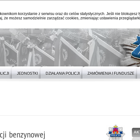
kownikom korzystanie z serwisu oraz do celów statystycznych. Jeśli nie blokujesz t
j, że możesz samodzielnie zarządzać cookies, zmieniając ustawienia przeglądarki
LICJI
JEDNOSTKI
DZIAŁANIA POLICJI
ZAMÓWIENIA I FUNDUSZE
acji benzynowej
AK