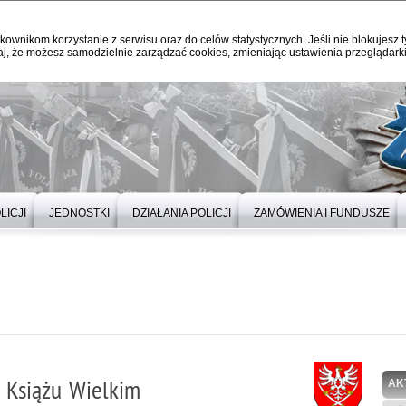
kownikom korzystanie z serwisu oraz do celów statystycznych. Jeśli nie blokujesz t
j, że możesz samodzielnie zarządzać cookies, zmieniając ustawienia przeglądarki
LICJI
JEDNOSTKI
DZIAŁANIA POLICJI
ZAMÓWIENIA I FUNDUSZE
 Książu Wielkim
AK