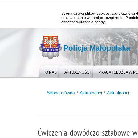
Strona używa plików cookies, aby ułatwić użyt
oraz zapisanie w pamięci urządzenia. Pamięta
oznacza wyrażenie zgody.
Policja Małopolska
O NAS
AKTUALNOŚCI
PRACA I SŁUŻBA W PO
Strona główna
Aktualności
Aktualności
Ćwiczenia dowódczo-sztabowe w