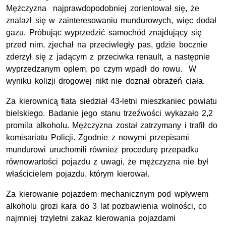
Mężczyzna najprawdopodobniej zorientował się, że
znalazł się w zainteresowaniu mundurowych, więc dodał
gazu. Próbując wyprzedzić samochód znajdujący się
przed nim, zjechał na przeciwległy pas, gdzie bocznie
zderzył się z jadącym z przeciwka renault, a następnie
wyprzedzanym oplem, po czym wpadł do rowu. W
wyniku kolizji drogowej nikt nie doznał obrażeń ciała.
Za kierownicą fiata siedział 43-letni mieszkaniec powiatu
bielskiego. Badanie jego stanu trzeźwości wykazało 2,2
promila alkoholu. Mężczyzna został zatrzymany i trafił do
komisariatu Policji. Zgodnie z nowymi przepisami
mundurowi uruchomili również procedurę przepadku
równowartości pojazdu z uwagi, że mężczyzna nie był
właścicielem pojazdu, którym kierował.
Za kierowanie pojazdem mechanicznym pod wpływem
alkoholu grozi kara do 3 lat pozbawienia wolności, co
najmniej trzyletni zakaz kierowania pojazdami