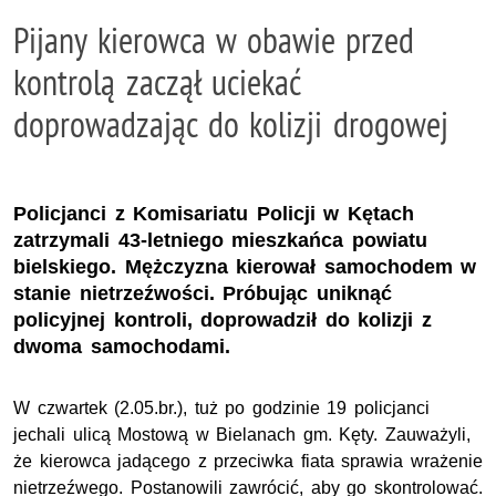
Pijany kierowca w obawie przed
kontrolą zaczął uciekać
doprowadzając do kolizji drogowej
Policjanci z Komisariatu Policji w Kętach
zatrzymali 43-letniego mieszkańca powiatu
bielskiego. Mężczyzna kierował samochodem w
stanie nietrzeźwości. Próbując uniknąć
policyjnej kontroli, doprowadził do kolizji z
dwoma samochodami.
W czwartek (2.05.br.), tuż po godzinie 19 policjanci
jechali ulicą Mostową w Bielanach gm. Kęty. Zauważyli,
że kierowca jadącego z przeciwka fiata sprawia wrażenie
nietrzeźwego. Postanowili zawrócić, aby go skontrolować.