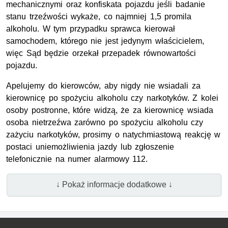
mechanicznymi oraz konfiskata pojazdu jeśli badanie
stanu trzeźwości wykaże, co najmniej 1,5 promila
alkoholu. W tym przypadku sprawca kierował
samochodem, którego nie jest jedynym właścicielem,
więc Sąd będzie orzekał przepadek równowartości
pojazdu.
Apelujemy do kierowców, aby nigdy nie wsiadali za
kierownicę po spożyciu alkoholu czy narkotyków. Z kolei
osoby postronne, które widzą, że za kierownicę wsiada
osoba nietrzeźwa zarówno po spożyciu alkoholu czy
zażyciu narkotyków, prosimy o natychmiastową reakcję w
postaci uniemożliwienia jazdy lub zgłoszenie
telefonicznie na numer alarmowy 112.
↓ Pokaż informacje dodatkowe ↓