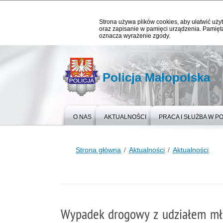
Strona używa plików cookies, aby ułatwić użyt
oraz zapisanie w pamięci urządzenia. Pamięta
oznacza wyrażenie zgody.
Policja Małopolska
O NAS
AKTUALNOŚCI
PRACA I SŁUŻBA W PO
Strona główna
Aktualności
Aktualności
Wypadek drogowy z udziałem m