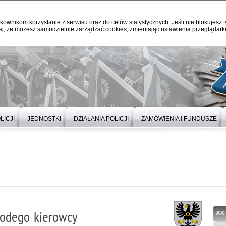
kownikom korzystanie z serwisu oraz do celów statystycznych. Jeśli nie blokujesz t
j, że możesz samodzielnie zarządzać cookies, zmieniając ustawienia przeglądarki
LICJI
JEDNOSTKI
DZIAŁANIA POLICJI
ZAMÓWIENIA I FUNDUSZE
łodego kierowcy
AK