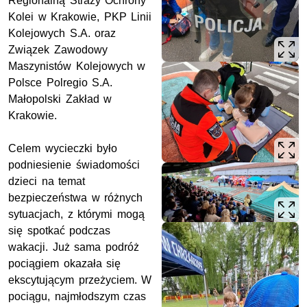
Regionalną Straży Ochrony
Kolei w Krakowie, PKP Linii
Kolejowych S.A. oraz
Związek Zawodowy
Maszynistów Kolejowych w
Polsce Polregio S.A.
Małopolski Zakład w
Krakowie.
Celem wycieczki było
podniesienie świadomości
dzieci na temat
bezpieczeństwa w różnych
sytuacjach, z którymi mogą
się spotkać podczas
wakacji. Już sama podróż
pociągiem okazała się
ekscytującym przeżyciem. W
pociągu, najmłodszym czas