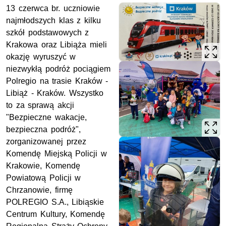
13 czerwca br. uczniowie
najmłodszych klas z kilku
szkół podstawowych z
Krakowa oraz Libiąża mieli
okazję wyruszyć w
niezwykłą podróż pociągiem
Polregio na trasie Kraków -
Libiąż - Kraków. Wszystko
to za sprawą akcji
"Bezpieczne wakacje,
bezpieczna podróż",
zorganizowanej przez
Komendę Miejską Policji w
Krakowie, Komendę
Powiatową Policji w
Chrzanowie, firmę
POLREGIO S.A., Libiąskie
Centrum Kultury, Komendę