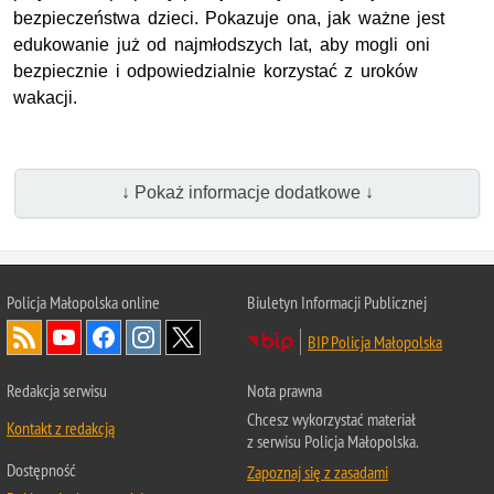
bezpieczeństwa dzieci. Pokazuje ona, jak ważne jest
edukowanie już od najmłodszych lat, aby mogli oni
bezpiecznie i odpowiedzialnie korzystać z uroków
wakacji.
↓ Pokaż informacje dodatkowe ↓
Policja Małopolska online
Biuletyn Informacji Publicznej
BIP Policja Małopolska
Redakcja serwisu
Nota prawna
Chcesz wykorzystać materiał
Kontakt z redakcją
z serwisu Policja Małopolska.
Dostępność
Zapoznaj się z zasadami