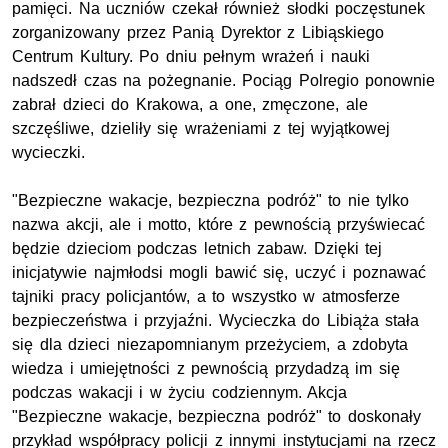
pamięci. Na uczniów czekał również słodki poczęstunek
zorganizowany przez Panią Dyrektor z Libiąskiego
Centrum Kultury. Po dniu pełnym wrażeń i nauki
nadszedł czas na pożegnanie. Pociąg Polregio ponownie
zabrał dzieci do Krakowa, a one, zmęczone, ale
szczęśliwe, dzieliły się wrażeniami z tej wyjątkowej
wycieczki.
"Bezpieczne wakacje, bezpieczna podróż" to nie tylko
nazwa akcji, ale i motto, które z pewnością przyświecać
będzie dzieciom podczas letnich zabaw. Dzięki tej
inicjatywie najmłodsi mogli bawić się, uczyć i poznawać
tajniki pracy policjantów, a to wszystko w atmosferze
bezpieczeństwa i przyjaźni. Wycieczka do Libiąża stała
się dla dzieci niezapomnianym przeżyciem, a zdobyta
wiedza i umiejętności z pewnością przydadzą im się
podczas wakacji i w życiu codziennym. Akcja
"Bezpieczne wakacje, bezpieczna podróż" to doskonały
przykład współpracy policji z innymi instytucjami na rzecz