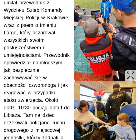
umilał przewodnik z
Wydziału Sztab Komendy
Miejskiej Policji w Krakowie
wraz z psem o imieniu
Largo, który oczarował
wszystkich swoim
posłuszeństwem i
umiejętnościami. Przewodnik
opowiedział najmłodszym,
jak bezpiecznie
zachowywać się w
obecności czworonoga i jak
reagować w przypadku
ataku zwierzęcia. Około
godz. 10:30 pociąg dotarł do
Libiąża. Tam na dzieci
oczekiwali policjanci ruchu
drogowego z miejscowej
jednostki, którzy zadbali o