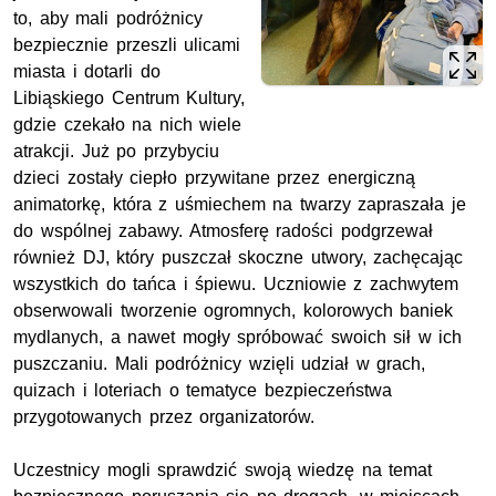
to, aby mali podróżnicy
bezpiecznie przeszli ulicami
miasta i dotarli do
Libiąskiego Centrum Kultury,
gdzie czekało na nich wiele
atrakcji. Już po przybyciu
dzieci zostały ciepło przywitane przez energiczną
animatorkę, która z uśmiechem na twarzy zapraszała je
do wspólnej zabawy. Atmosferę radości podgrzewał
również DJ, który puszczał skoczne utwory, zachęcając
wszystkich do tańca i śpiewu. Uczniowie z zachwytem
obserwowali tworzenie ogromnych, kolorowych baniek
mydlanych, a nawet mogły spróbować swoich sił w ich
puszczaniu. Mali podróżnicy wzięli udział w grach,
quizach i loteriach o tematyce bezpieczeństwa
przygotowanych przez organizatorów.
Uczestnicy mogli sprawdzić swoją wiedzę na temat