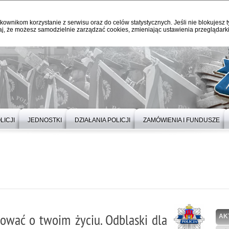
kownikom korzystanie z serwisu oraz do celów statystycznych. Jeśli nie blokujesz t
j, że możesz samodzielnie zarządzać cookies, zmieniając ustawienia przeglądarki
LICJI
JEDNOSTKI
DZIAŁANIA POLICJI
ZAMÓWIENIA I FUNDUSZE
ować o twoim życiu. Odblaski dla
AK