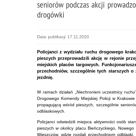
seniorów podczas akcji prowadzo
drogówki
Data publikacji 17.11.2020
Policjanci z wydziału ruchu drogowego krak
pieszych przeprowadzili akcję w rejonie prze
miejskich placów targowych. Funkcjonariusz
przechodniów, szczególnie tych starszych o
jezdnię.
W ramach działań „Niechronieni uczestnicy ruchu
Drogowego Komendy Miejskiej Policji w Krakowie 
propagującą wśród pieszych, szczególnie senior
odblaskowych.
Policjanci odwiedzili miejsca aktywności osób stars
pieszych w okolicy placu Bieńczyckiego, Nowego K
Wieszczów, gdzie rozdali przechodniom odblaski