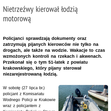
Nietrzeźwy kierował łodzią
motorową
Policjanci sprawdzają dokumenty oraz
zatrzymują pijanych kierowców nie tylko na
drogach, ale także na wodzie. Wakacje to czas
wzmożonych kontroli na rzekach i akwenach.
Przekonał się o tym 51-latek z powiatu
krakowskiego, który pijany sterował
niezarejestrowaną łodzią.
W sobotę (27 lipca br.)
policjant z Komisariatu
Wodnego Policji w Krakowie
wraz z policjantem z