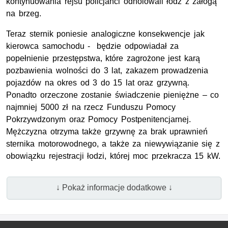
kontynuowania rejsu policjanci odholowali łódź z załogą
na brzeg.
Teraz sternik poniesie analogiczne konsekwencje jak
kierowca samochodu - będzie odpowiadał za
popełnienie przestępstwa, które zagrożone jest karą
pozbawienia wolności do 3 lat, zakazem prowadzenia
pojazdów na okres od 3 do 15 lat oraz grzywną.
Ponadto orzeczone zostanie świadczenie pieniężne – co
najmniej 5000 zł na rzecz Funduszu Pomocy
Pokrzywdzonym oraz Pomocy Postpenitencjarnej.
Mężczyzna otrzyma także grzywnę za brak uprawnień
sternika motorowodnego, a także za niewywiązanie się z
obowiązku rejestracji łodzi, której moc przekracza 15 kW.
↓ Pokaż informacje dodatkowe ↓