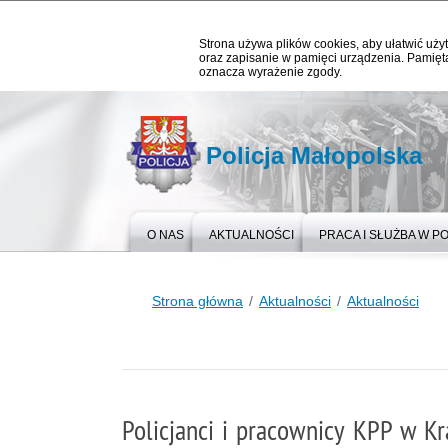
Strona używa plików cookies, aby ułatwić użyt
oraz zapisanie w pamięci urządzenia. Pamięta
oznacza wyrażenie zgody.
Policja Małopolska
O NAS
AKTUALNOŚCI
PRACA I SŁUŻBA W PO
Strona główna
Aktualności
Aktualności
Policjanci i pracownicy KPP w Kr