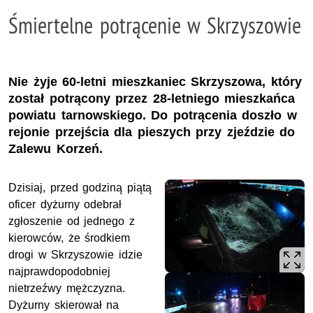
Śmiertelne potrącenie w Skrzyszowie
Nie żyje 60-letni mieszkaniec Skrzyszowa, który
został potrącony przez 28-letniego mieszkańca
powiatu tarnowskiego. Do potrącenia doszło w
rejonie przejścia dla pieszych przy zjeździe do
Zalewu Korzeń.
Dzisiaj, przed godziną piątą
oficer dyżurny odebrał
zgłoszenie od jednego z
kierowców, że środkiem
drogi w Skrzyszowie idzie
najprawdopodobniej
nietrzeźwy mężczyzna.
Dyżurny skierował na