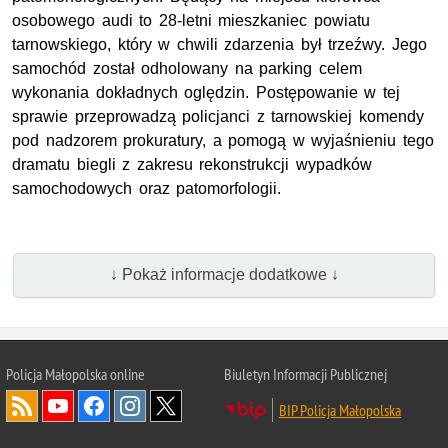
osobowego audi to 28-letni mieszkaniec powiatu
tarnowskiego, który w chwili zdarzenia był trzeźwy. Jego
samochód został odholowany na parking celem
wykonania dokładnych oględzin. Postępowanie w tej
sprawie przeprowadzą policjanci z tarnowskiej komendy
pod nadzorem prokuratury, a pomogą w wyjaśnieniu tego
dramatu biegli z zakresu rekonstrukcji wypadków
samochodowych oraz patomorfologii.
↓ Pokaż informacje dodatkowe ↓
Policja Małopolska online
Biuletyn Informacji Publicznej
BIP Policja Małopolska