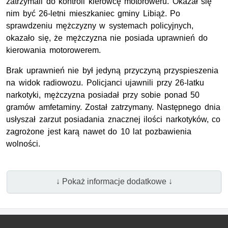
zatrzymali do kontroli kierowcę motoroweru. Okazał się
nim być 26-letni mieszkaniec gminy Libiąż. Po
sprawdzeniu mężczyzny w systemach policyjnych,
okazało się, że mężczyzna nie posiada uprawnień do
kierowania motorowerem.
Brak uprawnień nie był jedyną przyczyną przyspieszenia
na widok radiowozu. Policjanci ujawnili przy 26-latku
narkotyki, mężczyzna posiadał przy sobie ponad 50
gramów amfetaminy. Został zatrzymany. Następnego dnia
usłyszał zarzut posiadania znacznej ilości narkotyków, co
zagrożone jest karą nawet do 10 lat pozbawienia
wolności.
↓ Pokaż informacje dodatkowe ↓